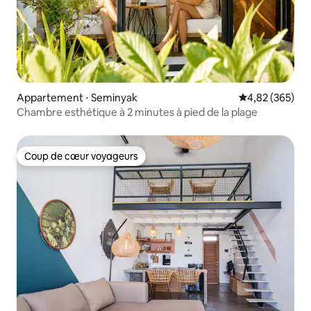
Appartement ⋅ Seminyak
Évaluation moy
4,82 (365)
Chambre esthétique à 2 minutes à pied de la plage
Coup de cœur voyageurs
Coup de cœur voyageurs