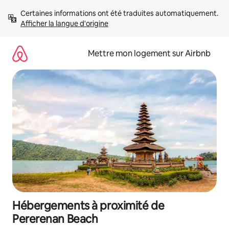
Aller
Certaines informations ont été traduites automatiquement. 
directement
Afficher la langue d'origine
au
contenu
Mettre mon logement sur Airbnb
Hébergements à proximité de
Pererenan Beach