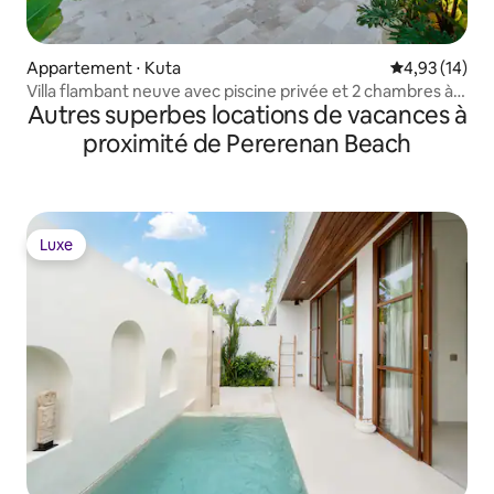
Appartement ⋅ Kuta
Évaluation mo
4,93 (14)
Villa flambant neuve avec piscine privée et 2 chambres à
Autres superbes locations de vacances à
Seminyak
proximité de Pererenan Beach
Luxe
Luxe