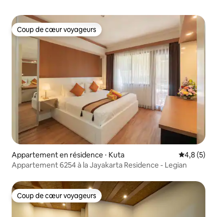
Coup de cœur voyageurs
Coup de cœur voyageurs
Appartement en résidence ⋅ Kuta
Évaluation 
4,8 (5)
Appartement 6254 à la Jayakarta Residence - Legian
Coup de cœur voyageurs
Coup de cœur voyageurs