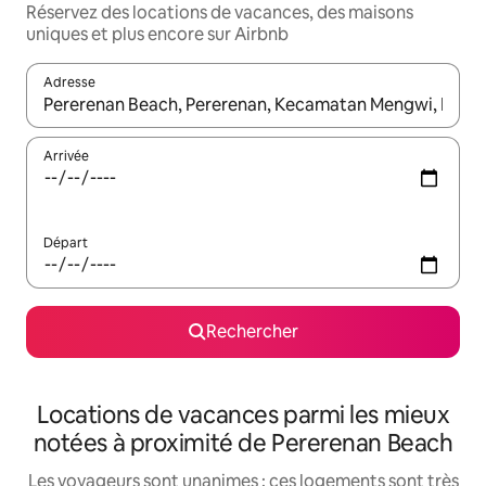
Réservez des locations de vacances, des maisons
uniques et plus encore sur Airbnb
Adresse
Lorsque les résultats s'affichent, utilisez les flèches vers le hau
Arrivée
Départ
Rechercher
Locations de vacances parmi les mieux
notées à proximité de Pererenan Beach
Les voyageurs sont unanimes : ces logements sont très