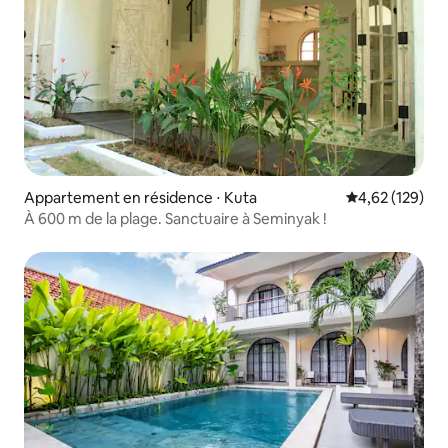
Appartement en résidence ⋅ Kuta
Évaluation moy
4,62 (129)
À 600 m de la plage. Sanctuaire à Seminyak !