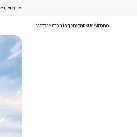
ue d'origine
Mettre mon logement sur Airbnb
sant glisser.