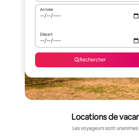
Arrivée
Départ
Rechercher
Locations de vacan
Les voyageurs sont unanimes 