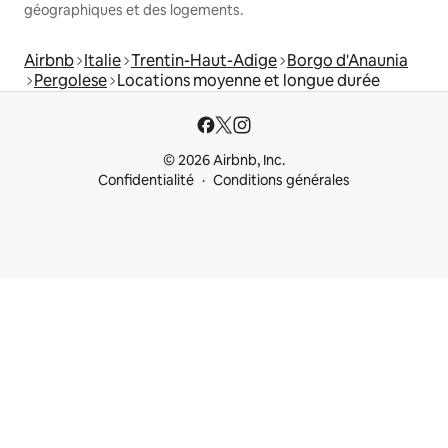
géographiques et des logements.
Airbnb
Italie
Trentin-Haut-Adige
Borgo d'Anaunia
Pergolese
Locations moyenne et longue durée
© 2026 Airbnb, Inc.
Confidentialité
Conditions générales