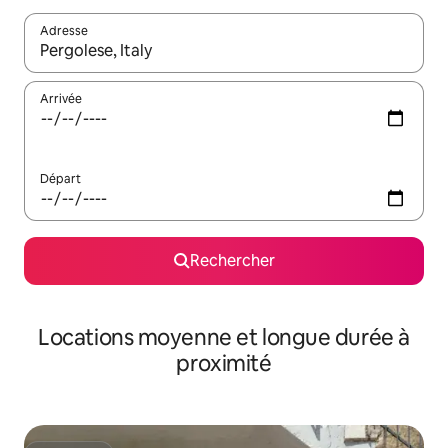
Adresse
Lorsque les résultats s'affichent, utilisez les flèches vers le hau
Arrivée
Départ
Rechercher
Locations moyenne et longue durée à
proximité