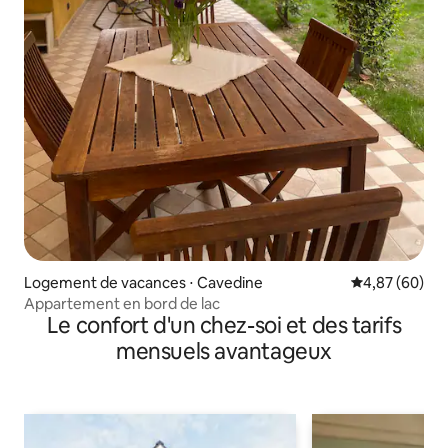
Logement de vacances ⋅ Cavedine
Évaluation mo
4,87 (60)
Appartement en bord de lac
Le confort d'un chez-soi et des tarifs
mensuels avantageux