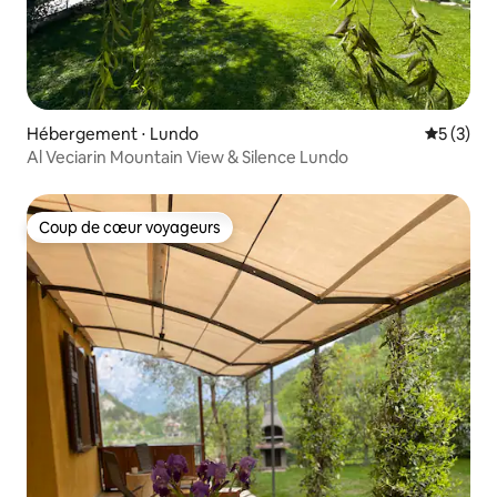
Hébergement ⋅ Lundo
Évaluatio
5 (3)
Al Veciarin Mountain View & Silence Lundo
Coup de cœur voyageurs
Coup de cœur voyageurs