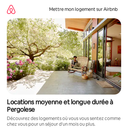
Aller
directement
Mettre mon logement sur Airbnb
au
contenu
Locations moyenne et longue durée à
Pergolese
Découvrez des logements où vous vous sentez comme
chez vous pour un séjour d'un mois ou plus.