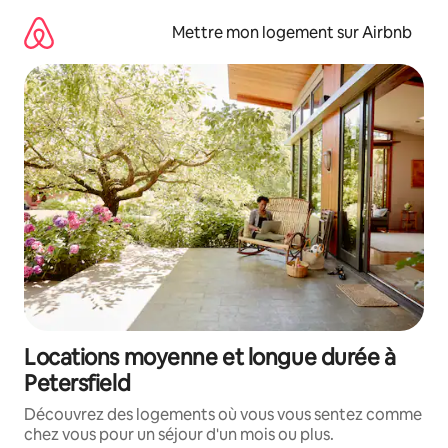
Aller
directement
Mettre mon logement sur Airbnb
au
contenu
Locations moyenne et longue durée à
Petersfield
Découvrez des logements où vous vous sentez comme
chez vous pour un séjour d'un mois ou plus.