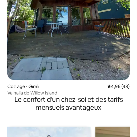
Cottage ⋅ Gimli
Évaluation mo
4,96 (48)
Valhalla de Willow Island
Le confort d'un chez-soi et des tarifs
mensuels avantageux