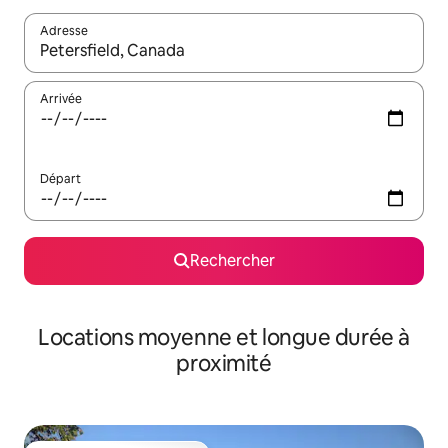
Adresse
Lorsque les résultats s'affichent, utilisez les flèches vers le hau
Arrivée
Départ
Rechercher
Locations moyenne et longue durée à
proximité