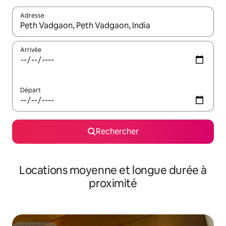
Adresse
Lorsque les résultats s'affichent, utilisez les flèches vers le hau
Arrivée
Départ
Rechercher
Locations moyenne et longue durée à
proximité