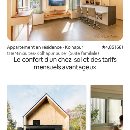
Appartement en résidence ⋅ Kolhapur
Évaluation mo
4,85 (68)
tHeMiniSuites-Kolhapur Suite1 (Suite familiale)
Le confort d'un chez-soi et des tarifs
mensuels avantageux