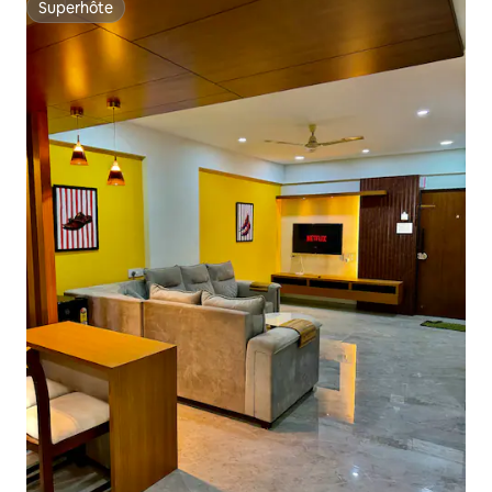
Superhôte
Superhôte