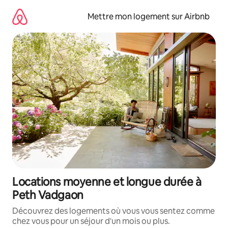
Aller
directement
Mettre mon logement sur Airbnb
au
contenu
Locations moyenne et longue durée à
Peth Vadgaon
Découvrez des logements où vous vous sentez comme
chez vous pour un séjour d'un mois ou plus.