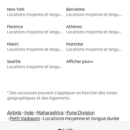
New York
Barcelone
Locations moyenne et longue durée
Locations moyenne et longue durée
Florence
Athènes
Locations moyenne et longue durée
Locations moyenne et longue durée
Miami
Montréal
Locations moyenne et longue durée
Locations moyenne et longue durée
Seattle
Afficher plus
Locations moyenne et longue durée
* Des exclusions peuvent s'appliquer en fonction des zones
géographiques et des logements.
Airbnb
Inde
Maharashtra
Pune Division
Peth Vadgaon
Locations moyenne et longue durée