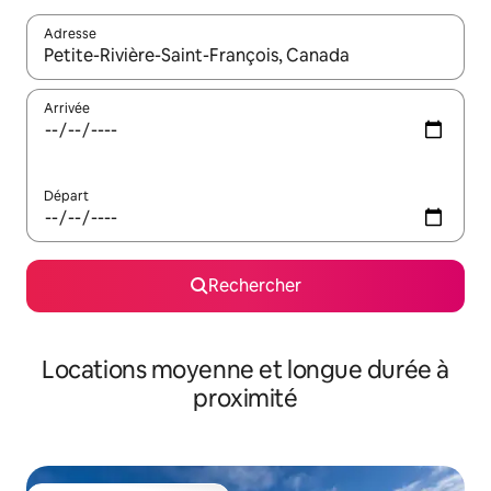
Adresse
Lorsque les résultats s'affichent, utilisez les flèches vers le hau
Arrivée
Départ
Rechercher
Locations moyenne et longue durée à
proximité