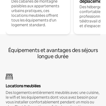
déplacement
Des cabanes de montagne
paisibles aux appartements
Des hébergem
urbains pratiques, ces
confortables p
locations meublées offrent
professionnels
tous les équipements d'un
télétravail dis
logement standard.
et d'espaces de
Équipements et avantages des séjours
longue durée
Locations meublées
Des logements entièrement meublés avec une cuisine,
le wifi et les équipements dont vous avez besoin pour
vous installer confortablement pendant un mois ou