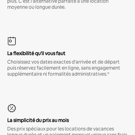
plus. C'est l'alternative parfaite à une location
moyenne ou longue durée.
La flexibilité qu'il vous faut
Choisissez vos dates exactes d'arrivée et de départ
puis réservez facilement en ligne, sans engagement
supplémentaire ni formalités administratives.*
La simplicité du prix au mois
Des prix spéciaux pour les locations de vacances
longue durée et un paiement mensuel unique sans frais