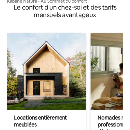
Käbane Natura - Au Sommet du confort
Le confort d'un chez-soi et des tarifs
mensuels avantageux
Locations entièrement
Nomades num
meublées
professionnel