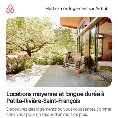
Aller
directement
Mettre mon logement sur Airbnb
au
contenu
Locations moyenne et longue durée à
Petite-Rivière-Saint-François
Découvrez des logements où vous vous sentez comme
chez vous pour un séjour d'un mois ou plus.