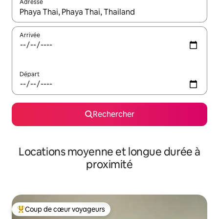
Adresse
Lorsque les résultats s'affichent, utilisez les flèches vers le hau
Arrivée
Départ
Rechercher
Locations moyenne et longue durée à
proximité
Coup de cœur voyageurs
Coups de cœur voyageurs les plus appréciés