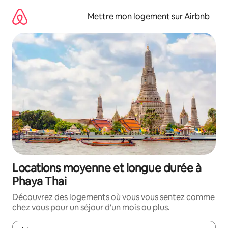
Aller
directement
Mettre mon logement sur Airbnb
au
contenu
Locations moyenne et longue durée à
Phaya Thai
Découvrez des logements où vous vous sentez comme
chez vous pour un séjour d'un mois ou plus.