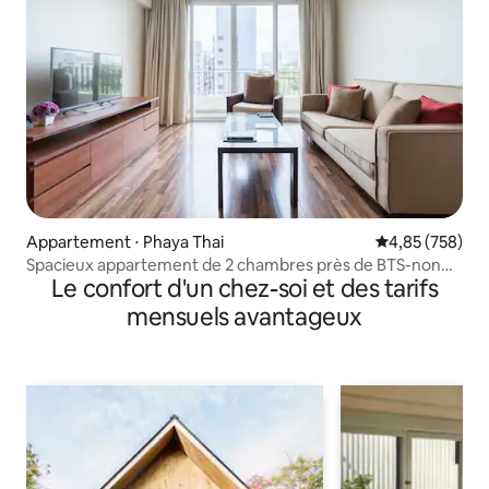
Appartement ⋅ Phaya Thai
Évaluation moy
4,85 (758)
Spacieux appartement de 2 chambres près de BTS-non
Le confort d'un chez-soi et des tarifs
fumeur
mensuels avantageux