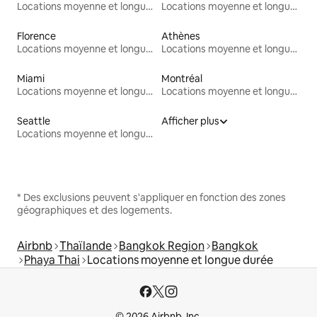
Locations moyenne et longue durée
Locations moyenne et longue durée
Florence
Athènes
Locations moyenne et longue durée
Locations moyenne et longue durée
Miami
Montréal
Locations moyenne et longue durée
Locations moyenne et longue durée
Seattle
Afficher plus
Locations moyenne et longue durée
* Des exclusions peuvent s'appliquer en fonction des zones
géographiques et des logements.
Airbnb
Thaïlande
Bangkok Region
Bangkok
Phaya Thai
Locations moyenne et longue durée
© 2026 Airbnb, Inc.