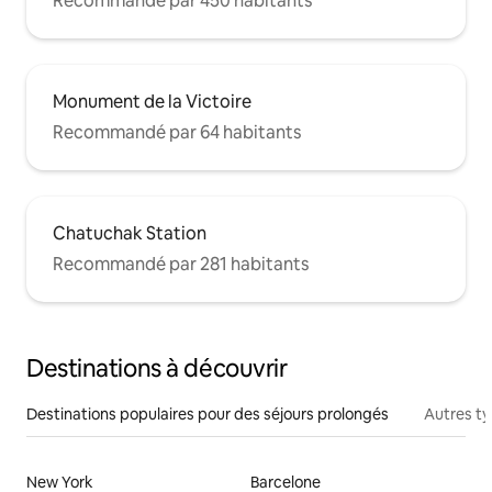
Recommandé par 450 habitants
Monument de la Victoire
Recommandé par 64 habitants
Chatuchak Station
Recommandé par 281 habitants
Destinations à découvrir
Destinations populaires pour des séjours prolongés
Autres t
New York
Barcelone