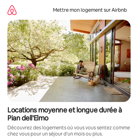
Aller
directement
Mettre mon logement sur Airbnb
au
contenu
Locations moyenne et longue durée à
Pian dell'Elmo
Découvrez des logements où vous vous sentez comme
chez vous pour un séjour d'un mois ou plus.