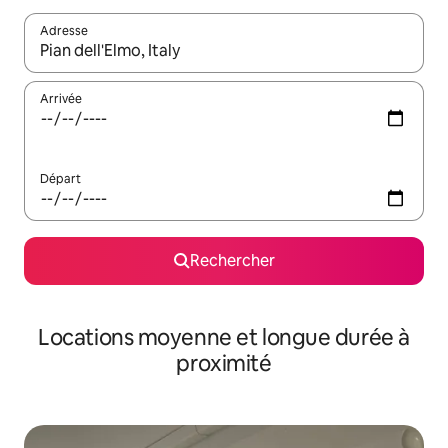
Adresse
Lorsque les résultats s'affichent, utilisez les flèches vers le hau
Arrivée
Départ
Rechercher
Locations moyenne et longue durée à
proximité