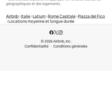
géographiques et des logements.
Airbnb
Italie
Latium
Rome Capitale
Piazza del Fico
Locations moyenne et longue durée
© 2026 Airbnb, Inc.
Confidentialité
Conditions générales