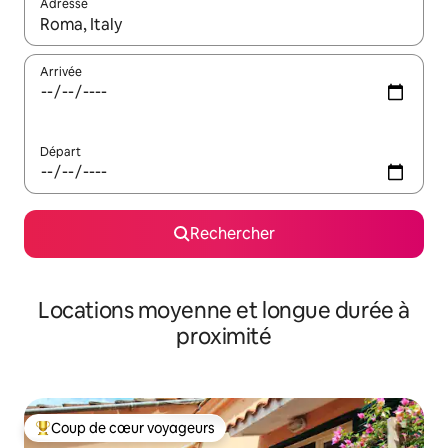
Adresse
Lorsque les résultats s'affichent, utilisez les flèches vers le hau
Arrivée
Départ
Rechercher
Locations moyenne et longue durée à
proximité
Coup de cœur voyageurs
Coups de cœur voyageurs les plus appréciés