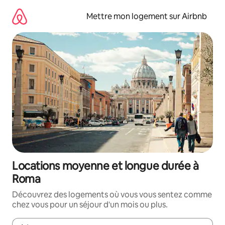
Aller
directement
Mettre mon logement sur Airbnb
au
contenu
Locations moyenne et longue durée à
Roma
Découvrez des logements où vous vous sentez comme
chez vous pour un séjour d'un mois ou plus.