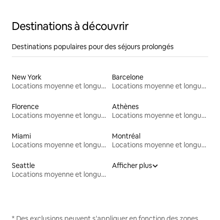
Destinations à découvrir
Destinations populaires pour des séjours prolongés
New York
Barcelone
Locations moyenne et longue durée
Locations moyenne et longue durée
Florence
Athènes
Locations moyenne et longue durée
Locations moyenne et longue durée
Miami
Montréal
Locations moyenne et longue durée
Locations moyenne et longue durée
Seattle
Afficher plus
Locations moyenne et longue durée
* Des exclusions peuvent s'appliquer en fonction des zones