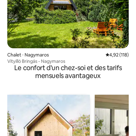
Chalet ⋅ Nagymaros
Évaluation moy
4,92 (118)
Vityilló Bringás - Nagymaros
Le confort d'un chez-soi et des tarifs
mensuels avantageux