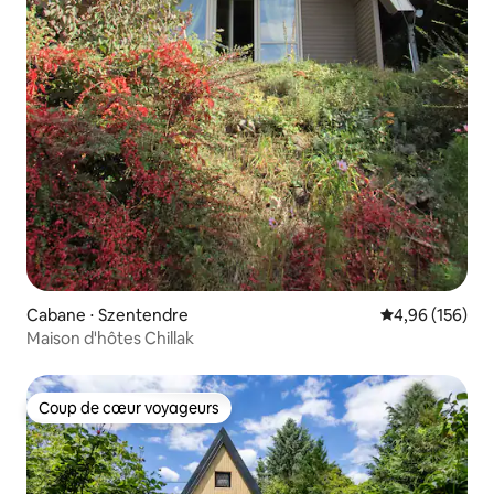
Cabane ⋅ Szentendre
Évaluation moy
4,96 (156)
Maison d'hôtes Chillak
Coup de cœur voyageurs
Coup de cœur voyageurs