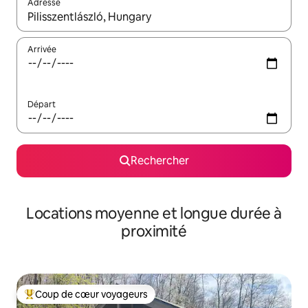
Adresse
Lorsque les résultats s'affichent, utilisez les flèches vers le hau
Arrivée
Départ
Rechercher
Locations moyenne et longue durée à
proximité
Coup de cœur voyageurs
Coups de cœur voyageurs les plus appréciés