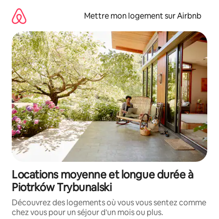
Aller
directement
Mettre mon logement sur Airbnb
au
contenu
Locations moyenne et longue durée à
Piotrków Trybunalski
Découvrez des logements où vous vous sentez comme
chez vous pour un séjour d'un mois ou plus.