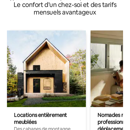
Le confort d'un chez-soi et des tarifs
mensuels avantageux
Locations entièrement
Nomades num
meublées
professionnel
déplacement
Des cabanes de montagne