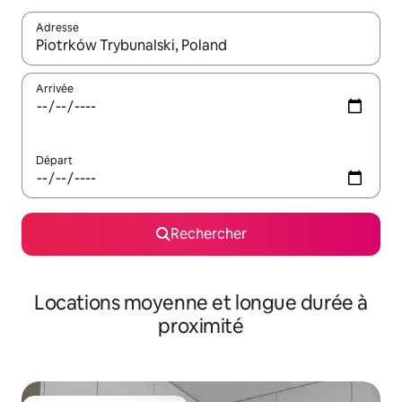
Adresse
Lorsque les résultats s'affichent, utilisez les flèches vers le hau
Arrivée
Départ
Rechercher
Locations moyenne et longue durée à
proximité