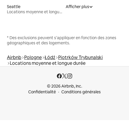
Seattle
Afficher plus
Locations moyenne et longue durée
* Des exclusions peuvent s'appliquer en fonction des zones
géographiques et des logements.
Airbnb
Pologne
Łódź
Piotrków Trybunalski
Locations moyenne et longue durée
© 2026 Airbnb, Inc.
Confidentialité
Conditions générales