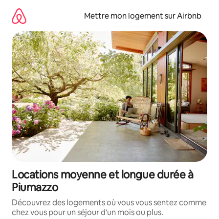
Aller
directement
Mettre mon logement sur Airbnb
au
contenu
Locations moyenne et longue durée à
Piumazzo
Découvrez des logements où vous vous sentez comme
chez vous pour un séjour d'un mois ou plus.