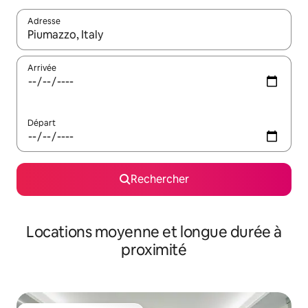
Adresse
Lorsque les résultats s'affichent, utilisez les flèches vers le hau
Arrivée
Départ
Rechercher
Locations moyenne et longue durée à
proximité