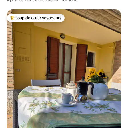
Coup de cœur voyageurs
Coups de cœur voyageurs les plus appréciés