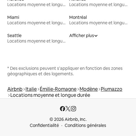
Locations moyenne et longue durée
Locations moyenne et longue durée
Miami
Montréal
Locations moyenne et longue durée
Locations moyenne et longue durée
Seattle
Afficher plus
Locations moyenne et longue durée
* Des exclusions peuvent s'appliquer en fonction des zones
géographiques et des logements.
Airbnb
Italie
Émilie-Romagne
Modène
Piumazzo
Locations moyenne et longue durée
© 2026 Airbnb, Inc.
Confidentialité
Conditions générales