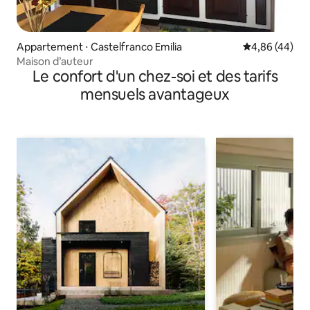
Appartement ⋅ Castelfranco Emilia
Évaluation mo
4,86 (44)
Maison d’auteur
Le confort d'un chez-soi et des tarifs
mensuels avantageux