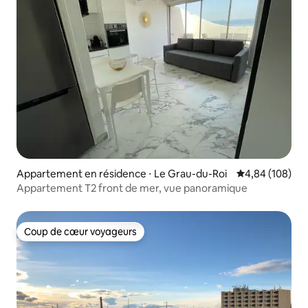
Appartement en résidence ⋅ Le Grau-du-Roi
Évaluation moy
4,84 (108)
Appartement T2 front de mer, vue panoramique
Coup de cœur voyageurs
Coup de cœur voyageurs