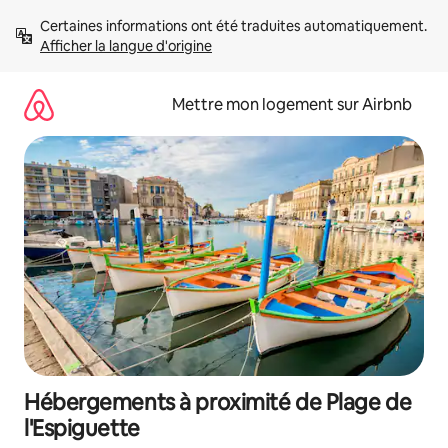
Aller
Certaines informations ont été traduites automatiquement. 
directement
Afficher la langue d'origine
au
contenu
Mettre mon logement sur Airbnb
Hébergements à proximité de Plage de
l'Espiguette