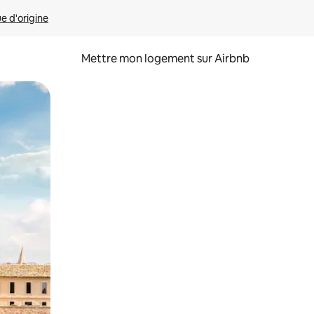
ue d'origine
Mettre mon logement sur Airbnb
sant glisser.