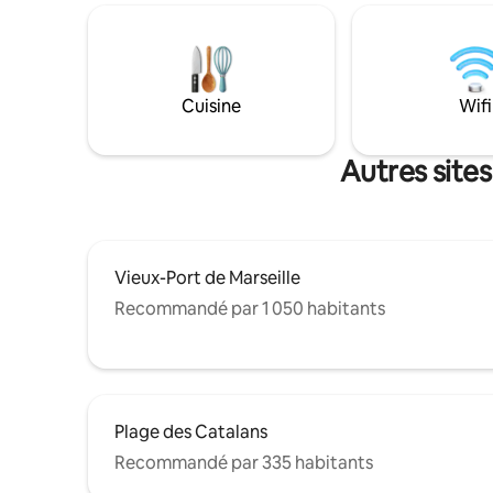
160 X 200 
parapluie,
pour béb
baignoire
Cuisine
Wifi
Autres site
Vieux-Port de Marseille
Recommandé par 1 050 habitants
Plage des Catalans
Recommandé par 335 habitants