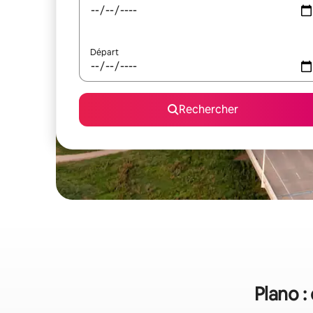
Départ
Rechercher
Plano :