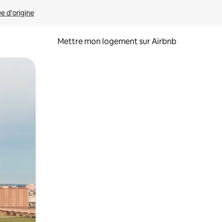
ue d'origine
Mettre mon logement sur Airbnb
sant glisser.