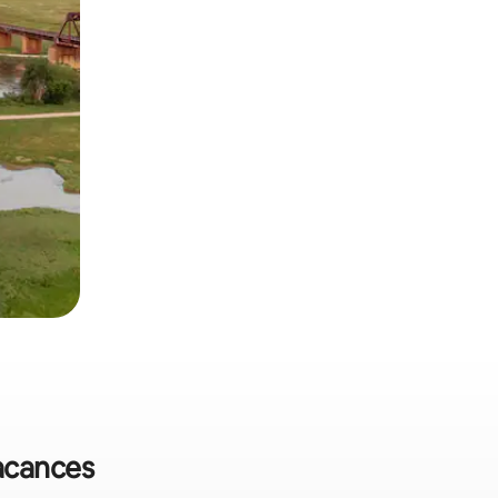
vacances