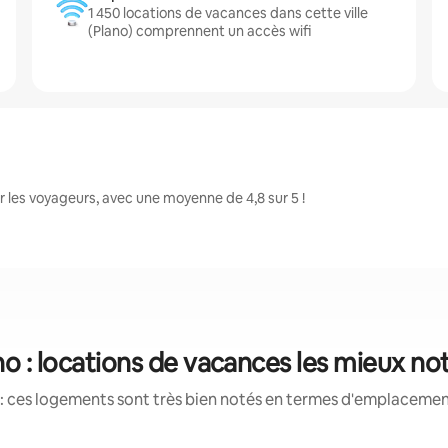
1 450 locations de vacances dans cette ville
(Plano) comprennent un accès wifi
 les voyageurs, avec une moyenne de 4,8 sur 5 !
no : locations de vacances les mieux no
: ces logements sont très bien notés en termes d'emplacement