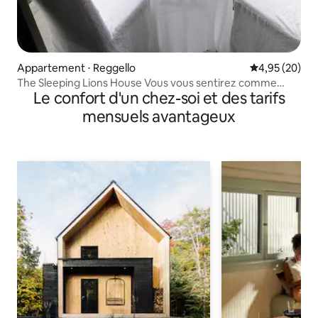
Appartement ⋅ Reggello
Évaluation mo
4,95 (20)
The Sleeping Lions House Vous vous sentirez comme
Le confort d'un chez-soi et des tarifs
chez vous
mensuels avantageux