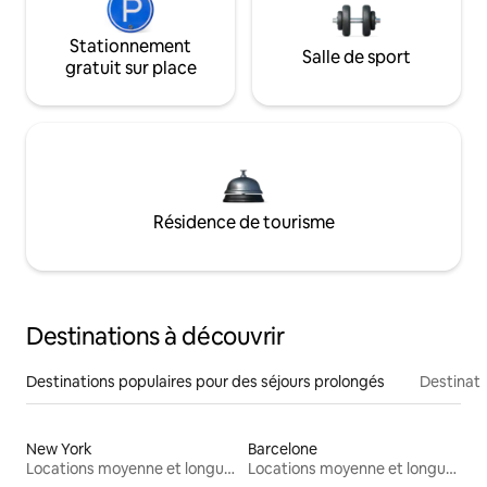
Stationnement
Salle de sport
gratuit sur place
Résidence de tourisme
Destinations à découvrir
Destinations populaires pour des séjours prolongés
Destinati
New York
Barcelone
Locations moyenne et longue durée
Locations moyenne et longue durée