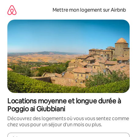
Aller
directement
Mettre mon logement sur Airbnb
au
contenu
Locations moyenne et longue durée à
Poggio ai Giubbiani
Découvrez des logements où vous vous sentez comme
chez vous pour un séjour d'un mois ou plus.