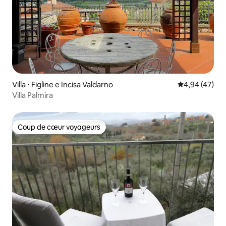
Villa ⋅ Figline e Incisa Valdarno
Évaluation mo
4,94 (47)
Villa Palmira
Coup de cœur voyageurs
Coup de cœur voyageurs