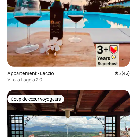
Appartement ⋅ Leccio
Évaluation
5 (42)
Villa la Loggia 2.0
Coup de cœur voyageurs
Coup de cœur voyageurs