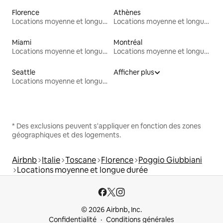
Florence
Athènes
Locations moyenne et longue durée
Locations moyenne et longue durée
Miami
Montréal
Locations moyenne et longue durée
Locations moyenne et longue durée
Seattle
Afficher plus
Locations moyenne et longue durée
* Des exclusions peuvent s'appliquer en fonction des zones
géographiques et des logements.
Airbnb
Italie
Toscane
Florence
Poggio Giubbiani
Locations moyenne et longue durée
© 2026 Airbnb, Inc.
Confidentialité
Conditions générales