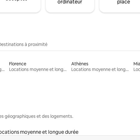
ordinateur
place
Destinations à proximité
Florence
Athènes
Mi
Locations moyenne et longue durée
Locations moyenne et longue durée
Locations moyenne et longue durée
nes géographiques et des logements.
ocations moyenne et longue durée