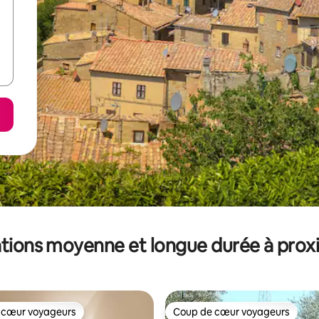
tions moyenne et longue durée à prox
 cœur voyageurs
Coup de cœur voyageurs
 cœur voyageurs
Coup de cœur voyageurs