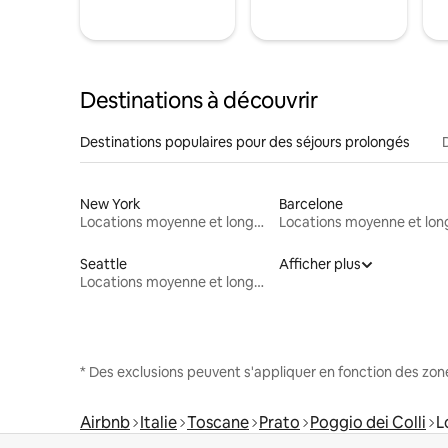
Destinations à découvrir
Destinations populaires pour des séjours prolongés
New York
Barcelone
Locations moyenne et longue durée
Seattle
Afficher plus
Locations moyenne et longue durée
* Des exclusions peuvent s'appliquer en fonction des zo
Airbnb
Italie
Toscane
Prato
Poggio dei Colli
L