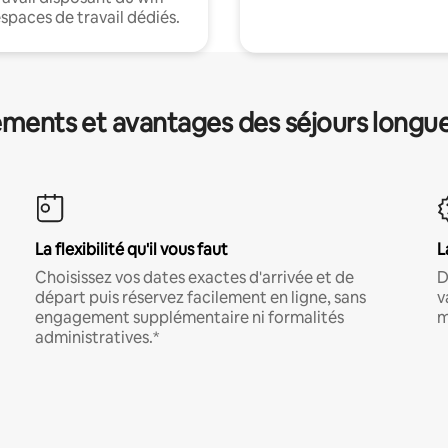
espaces de travail dédiés.
ments et avantages des séjours longu
La flexibilité qu'il vous faut
L
Choisissez vos dates exactes d'arrivée et de
D
départ puis réservez facilement en ligne, sans
v
engagement supplémentaire ni formalités
m
administratives.*