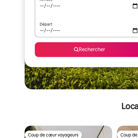
Départ
Rechercher
Loca
Coup de cœur voyageurs
Coup de
Coup de cœur voyageurs
Coup de