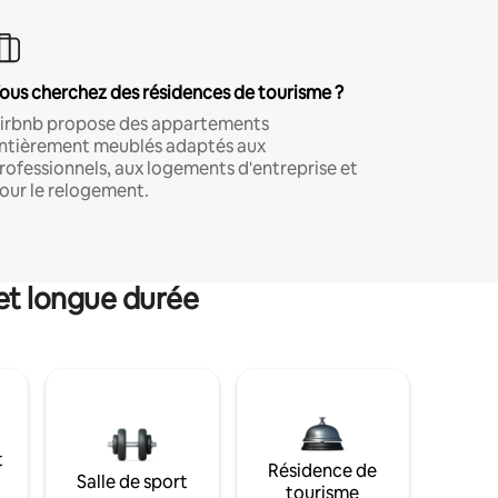
ous cherchez des résidences de tourisme ?
irbnb propose des appartements
ntièrement meublés adaptés aux
rofessionnels, aux logements d'entreprise et
our le relogement.
et longue durée
t
Résidence de
Salle de sport
tourisme