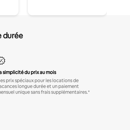
e durée
a simplicité du prix au mois
es prix spéciaux pour les locations de
acances longue durée et un paiement
ensuel unique sans frais supplémentaires.*