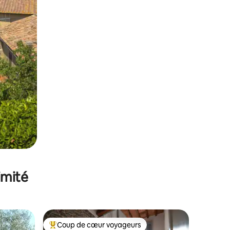
imité
Coup de cœur voyageurs
Coups de cœur voyageurs les plus appréciés