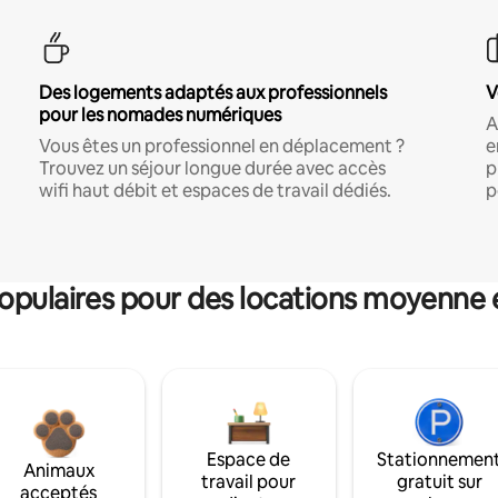
Des logements adaptés aux professionnels
V
pour les nomades numériques
A
Vous êtes un professionnel en déplacement ?
e
Trouvez un séjour longue durée avec accès
p
wifi haut débit et espaces de travail dédiés.
p
pulaires pour des locations moyenne 
Espace de
Stationnemen
Animaux
travail pour
gratuit sur
acceptés