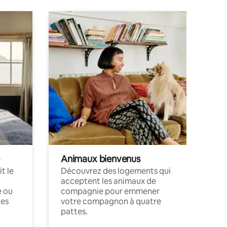
Animaux bienvenus
t le
Découvrez des logements qui
acceptent les animaux de
e ou
compagnie pour emmener
ces
votre compagnon à quatre
pattes.
.