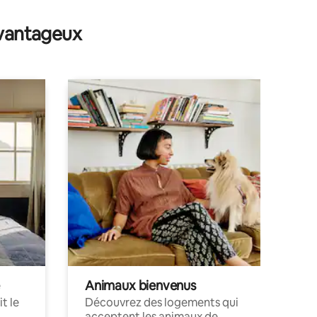
avantageux
Animaux bienvenus
t le
Découvrez des logements qui
acceptent les animaux de