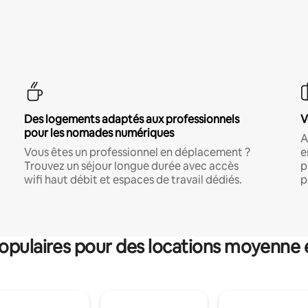
Des logements adaptés aux professionnels
V
pour les nomades numériques
A
Vous êtes un professionnel en déplacement ?
e
Trouvez un séjour longue durée avec accès
p
wifi haut débit et espaces de travail dédiés.
p
pulaires pour des locations moyenne 