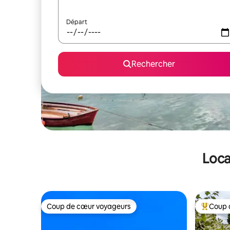
Départ
Rechercher
Loca
Coup de cœur voyageurs
Coup 
Coup de cœur voyageurs
Coups de