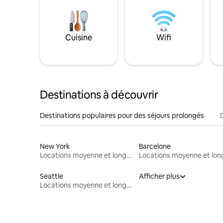
Cuisine
Wifi
Destinations à découvrir
Destinations populaires pour des séjours prolongés
New York
Barcelone
Locations moyenne et longue durée
Seattle
Afficher plus
Locations moyenne et longue durée