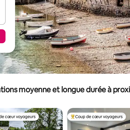
tions moyenne et longue durée à prox
de cœur voyageurs
Coup de cœur voyageurs
 cœur voyageurs les plus appréciés
Coups de cœur voyageurs les p