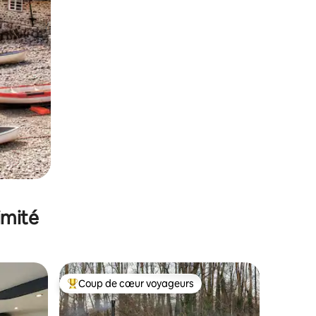
imité
Coup de cœur voyageurs
lus appréciés
Coups de cœur voyageurs les plus appréciés