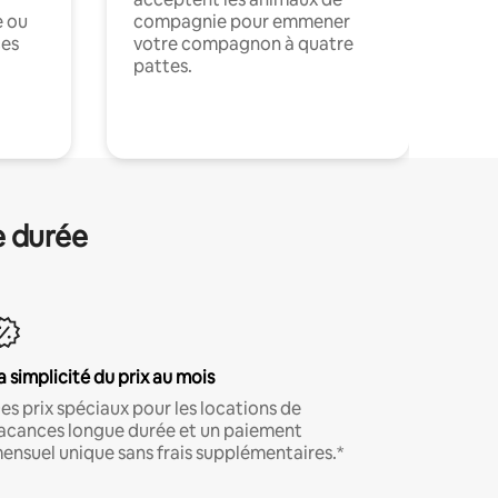
e ou
compagnie pour emmener
ces
votre compagnon à quatre
pattes.
.
e durée
a simplicité du prix au mois
es prix spéciaux pour les locations de
acances longue durée et un paiement
ensuel unique sans frais supplémentaires.*