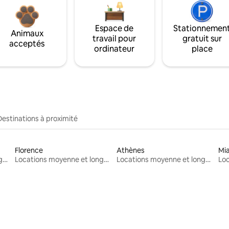
Espace de
Stationnemen
Animaux
travail pour
gratuit sur
acceptés
ordinateur
place
Destinations à proximité
Florence
Athènes
Mi
Locations moyenne et longue durée
Locations moyenne et longue durée
Locations moyenne et longue durée