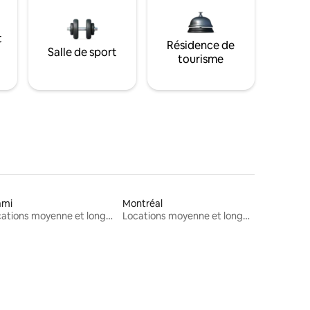
t
Résidence de
Salle de sport
tourisme
ami
Montréal
Locations moyenne et longue durée
Locations moyenne et longue durée