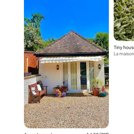
Tiny hous
La maison