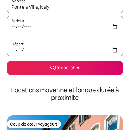
Adresse
Lorsque les résultats s'affichent, utilisez les flèches vers le hau
Arrivée
Départ
Rechercher
Locations moyenne et longue durée à
proximité
Coup de cœur voyageurs
Coup de cœur voyageurs