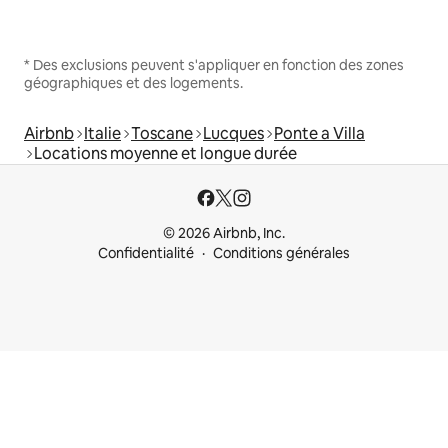
* Des exclusions peuvent s'appliquer en fonction des zones
géographiques et des logements.
Airbnb
Italie
Toscane
Lucques
Ponte a Villa
Locations moyenne et longue durée
© 2026 Airbnb, Inc.
Confidentialité
Conditions générales