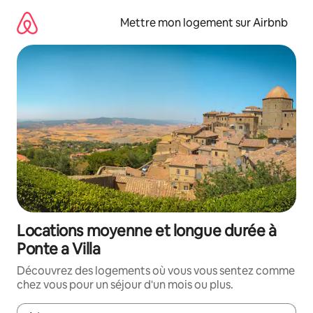
Aller
directement
Mettre mon logement sur Airbnb
au
contenu
Locations moyenne et longue durée à
Ponte a Villa
Découvrez des logements où vous vous sentez comme
chez vous pour un séjour d'un mois ou plus.