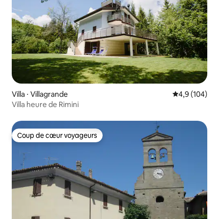
Villa ⋅ Villagrande
Évaluation mo
4,9 (104)
Villa heure de Rimini
Coup de cœur voyageurs
Coup de cœur voyageurs