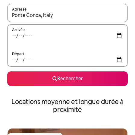
Adresse
Lorsque les résultats s'affichent, utilisez les flèches vers le hau
Arrivée
Départ
Rechercher
Locations moyenne et longue durée à
proximité