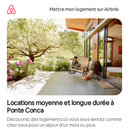
Aller
directement
Mettre mon logement sur Airbnb
au
contenu
Locations moyenne et longue durée à
Ponte Conca
Découvrez des logements où vous vous sentez comme
chez vous pour un séjour d'un mois ou plus.