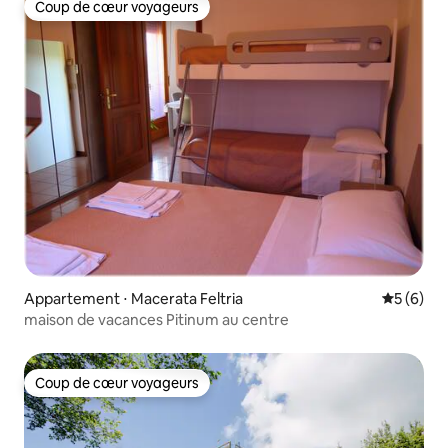
Coup de cœur voyageurs
Coup de cœur voyageurs
Appartement ⋅ Macerata Feltria
Évaluatio
5 (6)
maison de vacances Pitinum au centre
Coup de cœur voyageurs
Coup de cœur voyageurs