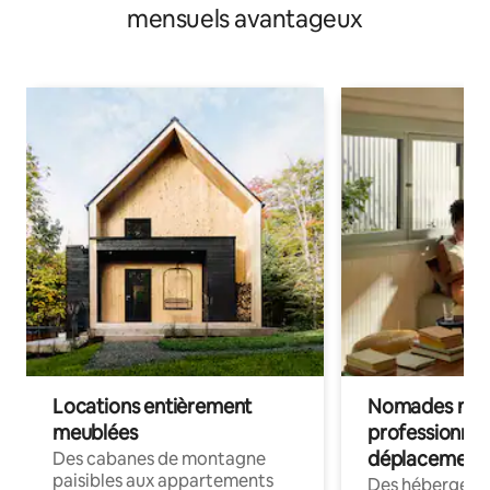
mensuels avantageux
Locations entièrement
Nomades num
meublées
professionnel
déplacement
Des cabanes de montagne
paisibles aux appartements
Des hébergem