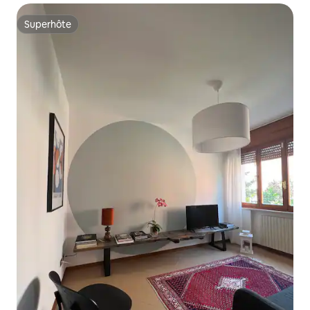
Superhôte
Superhôte