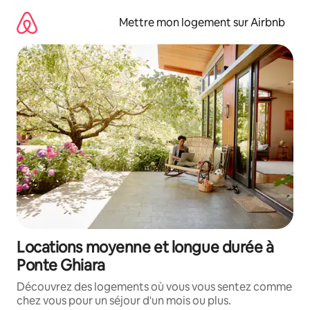
Aller
directement
Mettre mon logement sur Airbnb
au
contenu
Locations moyenne et longue durée à
Ponte Ghiara
Découvrez des logements où vous vous sentez comme
chez vous pour un séjour d'un mois ou plus.