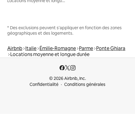
Locations moyenne et longue durée
* Des exclusions peuvent s'appliquer en fonction des zones
géographiques et des logements.
Airbnb
Italie
Émilie-Romagne
Parme
Ponte Ghiara
Locations moyenne et longue durée
© 2026 Airbnb, Inc.
Confidentialité
Conditions générales