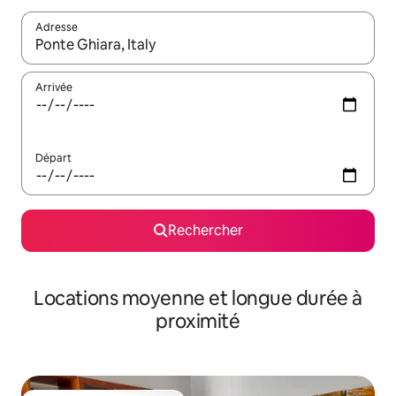
Adresse
Lorsque les résultats s'affichent, utilisez les flèches vers le hau
Arrivée
Départ
Rechercher
Locations moyenne et longue durée à
proximité