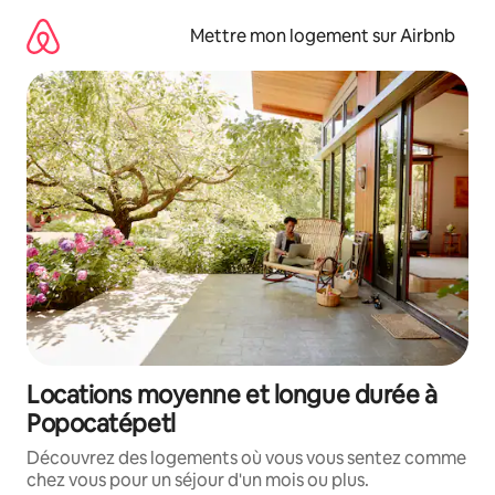
Aller
directement
Mettre mon logement sur Airbnb
au
contenu
Locations moyenne et longue durée à
Popocatépetl
Découvrez des logements où vous vous sentez comme
chez vous pour un séjour d'un mois ou plus.