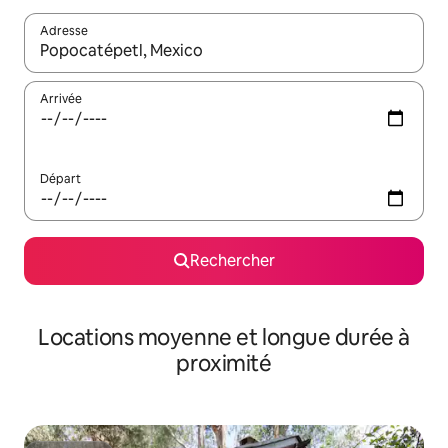
Adresse
Lorsque les résultats s'affichent, utilisez les flèches vers le hau
Arrivée
Départ
Rechercher
Locations moyenne et longue durée à
proximité