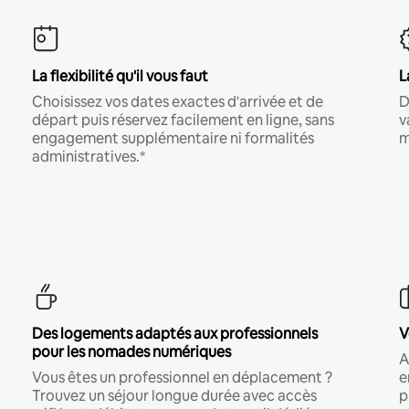
La flexibilité qu'il vous faut
L
Choisissez vos dates exactes d'arrivée et de
D
départ puis réservez facilement en ligne, sans
v
engagement supplémentaire ni formalités
m
administratives.*
Des logements adaptés aux professionnels
V
pour les nomades numériques
A
Vous êtes un professionnel en déplacement ?
e
Trouvez un séjour longue durée avec accès
p