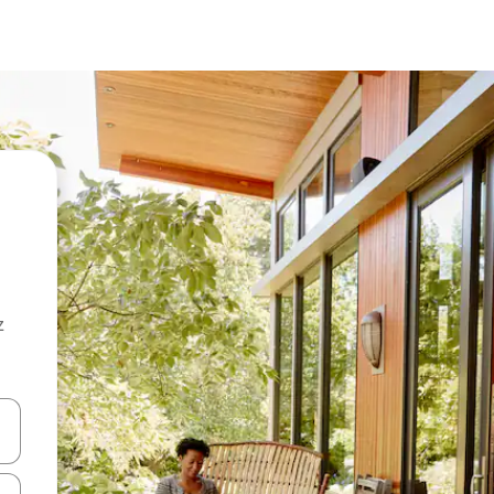
z
hes vers le haut et vers le bas pour les parcourir ou en appuyant et en fai