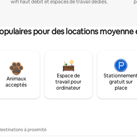
wifi haut débit et espaces de travail dédiés.
p
pulaires pour des locations moyenne 
Espace de
Stationnemen
Animaux
travail pour
gratuit sur
acceptés
ordinateur
place
Destinations à proximité