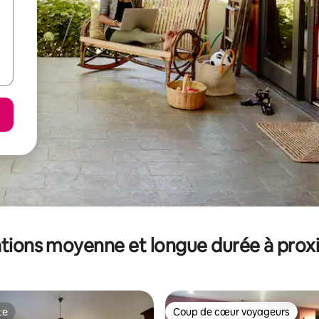
tions moyenne et longue durée à prox
te
Coup de cœur voyageurs
te
Coup de cœur voyageurs