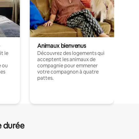
Animaux bienvenus
t le
Découvrez des logements qui
acceptent les animaux de
e ou
compagnie pour emmener
ces
votre compagnon à quatre
pattes.
.
e durée