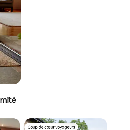
imité
Coup de cœur voyageurs
Coup de cœur voyageurs