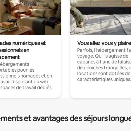
des numériques et
Vous allez vous y plaire
essionnels en
Parfois, l'hébergement fai
voyage. Qu'il s'agisse de
acement
cabanes à flanc de falais
hébergements
de péniches tranquilles, 
rtables pour les
locations sont dotées de
ssionnels nomades et en
caractéristiques uniques
ravail disposant du wifi
espaces de travail dédiés.
ments et avantages des séjours longu