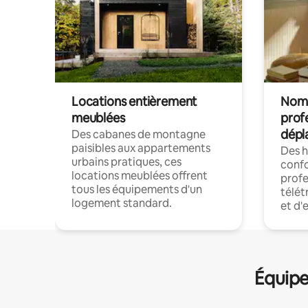
Locations entièrement
Noma
meublées
prof
dépl
Des cabanes de montagne
paisibles aux appartements
Des 
urbains pratiques, ces
confo
locations meublées offrent
profe
tous les équipements d'un
télét
logement standard.
et d'
Équipe