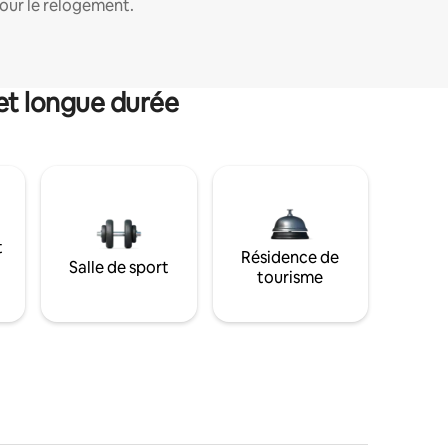
our le relogement.
et longue durée
t
Résidence de
Salle de sport
tourisme