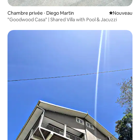
Chambre privée ⋅ Diego Martin
Nouvel hébe
Nouveau
"Goodwood Casa" | Shared Villa with Pool & Jacuzzi