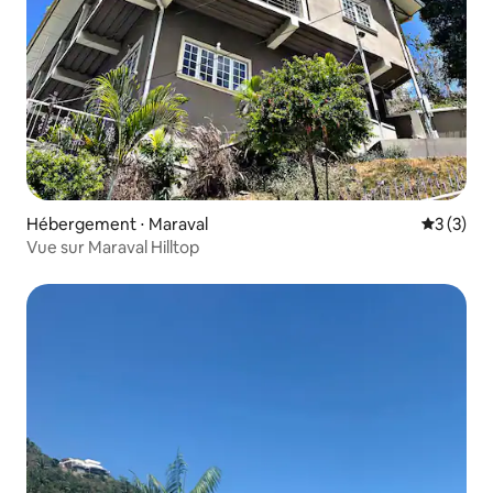
Hébergement ⋅ Maraval
Évaluatio
3 (3)
Vue sur Maraval Hilltop