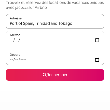
Trouvez et réservez des locations de vacances uniques
avec jacuzzi sur Airbnb
Adresse
Lorsque les résultats s'affichent, utilisez les flèches vers le hau
Arrivée
Départ
Rechercher