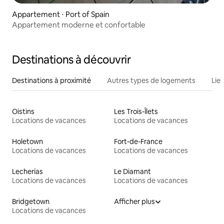
Appartement ⋅ Port of Spain
Appartement moderne et confortable
Destinations à découvrir
Destinations à proximité
Autres types de logements
Lie
Oistins
Les Trois-Îlets
Locations de vacances
Locations de vacances
Holetown
Fort-de-France
Locations de vacances
Locations de vacances
Lecherías
Le Diamant
Locations de vacances
Locations de vacances
Bridgetown
Afficher plus
Locations de vacances