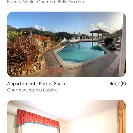
Francis Nook - Chambre Belle Garden
Appartement ⋅ Port of Spain
Évaluation 
4,2 (5)
Charmant studio paisible