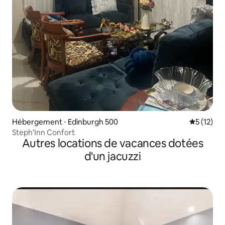
Hébergement ⋅ Edinburgh 500
Évaluation
5 (12)
Steph'Inn Confort
Autres locations de vacances dotées
d'un jacuzzi