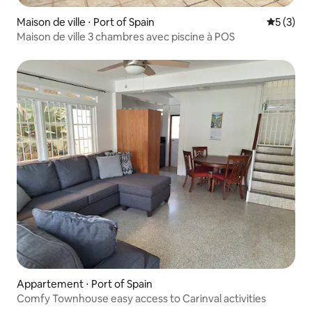
Maison de ville ⋅ Port of Spain
Évaluatio
5 (3)
Maison de ville 3 chambres avec piscine à POS
Appartement ⋅ Port of Spain
Comfy Townhouse easy access to Carinval activities