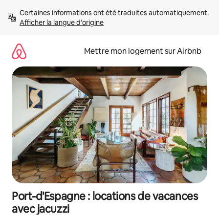
Aller
Certaines informations ont été traduites automatiquement. 
directement
Afficher la langue d'origine
au
contenu
Mettre mon logement sur Airbnb
Port-d'Espagne : locations de vacances
avec jacuzzi