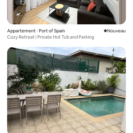
Appartement ⋅ Port of Spain
Nouvel hébe
Nouveau
Cozy Retreat | Private Hot Tub and Parking