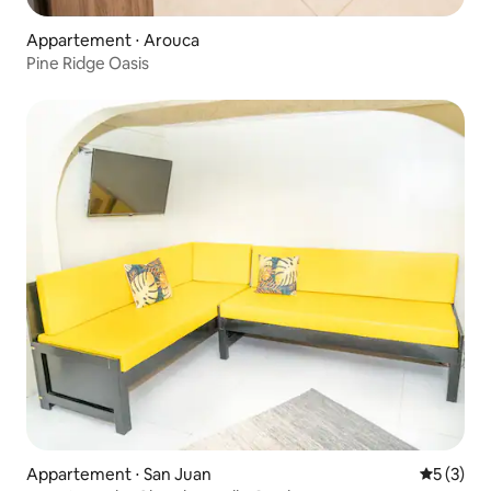
Appartement ⋅ Arouca
Pine Ridge Oasis
Appartement ⋅ San Juan
Évaluatio
5 (3)