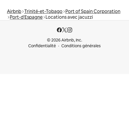
Airbnb
Trinité-et-Tobago
Port of Spain Corporation
Port-d'Espagne
Locations avec jacuzzi
© 2026 Airbnb, Inc.
Confidentialité
Conditions générales