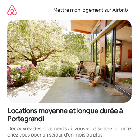
Aller
directement
Mettre mon logement sur Airbnb
au
contenu
Locations moyenne et longue durée à
Portegrandi
Découvrez des logements où vous vous sentez comme
chez vous pour un séjour d'un mois ou plus.