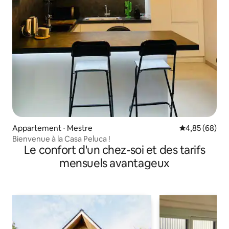
Appartement ⋅ Mestre
Évaluation mo
4,85 (68)
Bienvenue à la Casa Peluca !
Le confort d'un chez-soi et des tarifs
mensuels avantageux