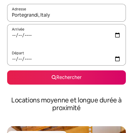
Adresse
Lorsque les résultats s'affichent, utilisez les flèches vers le hau
Arrivée
Départ
Rechercher
Locations moyenne et longue durée à
proximité