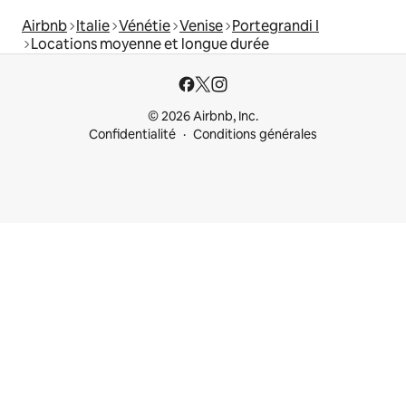
Airbnb
Italie
Vénétie
Venise
Portegrandi I
Locations moyenne et longue durée
© 2026 Airbnb, Inc.
Confidentialité
Conditions générales