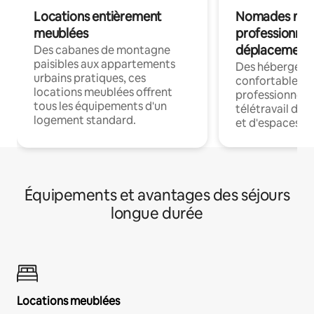
Locations entièrement
Nomades num
meublées
professionnel
déplacement
Des cabanes de montagne
paisibles aux appartements
Des hébergem
urbains pratiques, ces
confortables p
locations meublées offrent
professionnels
tous les équipements d'un
télétravail dis
logement standard.
et d'espaces de
Équipements et avantages des séjours
longue durée
Locations meublées