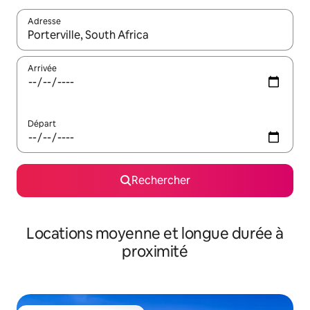
Adresse
Lorsque les résultats s'affichent, utilisez les flèches vers le hau
Arrivée
Départ
Rechercher
Locations moyenne et longue durée à
proximité