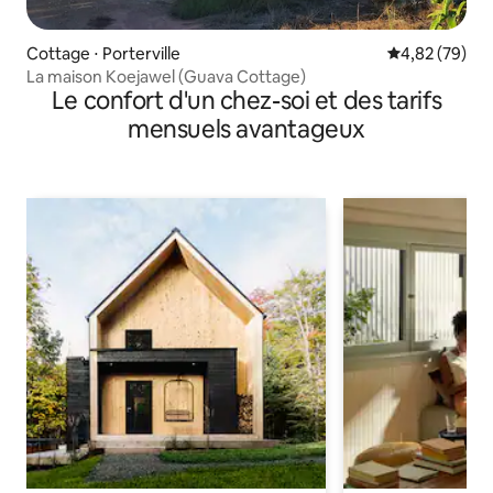
Cottage ⋅ Porterville
Évaluation mo
4,82 (79)
La maison Koejawel (Guava Cottage)
Le confort d'un chez-soi et des tarifs
mensuels avantageux