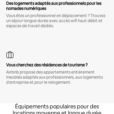
Des logements adaptés aux professionnels pour les
nomades numériques
Vous êtes un professionnel en déplacement ? Trouvez
un séjour longue durée avec accès wifi haut débit et
espaces de travail dédiés.
Vous cherchez des résidences de tourisme ?
Airbnb propose des appartements entièrement
meublés adaptés aux professionnels, aux logements
d'entreprise et pour le relogement.
Équipements populaires pour des
locations moyenne et longue durée