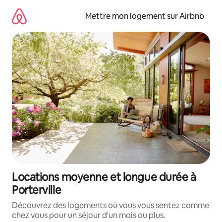
Aller
directement
Mettre mon logement sur Airbnb
au
contenu
Locations moyenne et longue durée à
Porterville
Découvrez des logements où vous vous sentez comme
chez vous pour un séjour d'un mois ou plus.