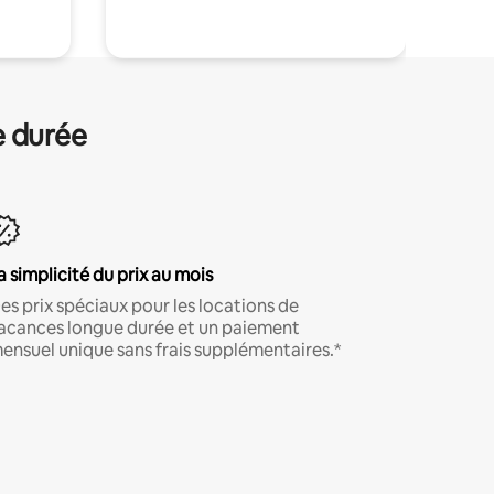
e durée
a simplicité du prix au mois
es prix spéciaux pour les locations de
acances longue durée et un paiement
ensuel unique sans frais supplémentaires.*