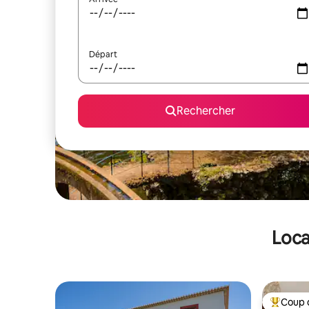
Départ
Rechercher
Loca
Coup 
Coups de