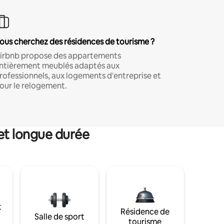
ous cherchez des résidences de tourisme ?
irbnb propose des appartements
ntièrement meublés adaptés aux
rofessionnels, aux logements d'entreprise et
our le relogement.
et longue durée
t
Résidence de
Salle de sport
tourisme