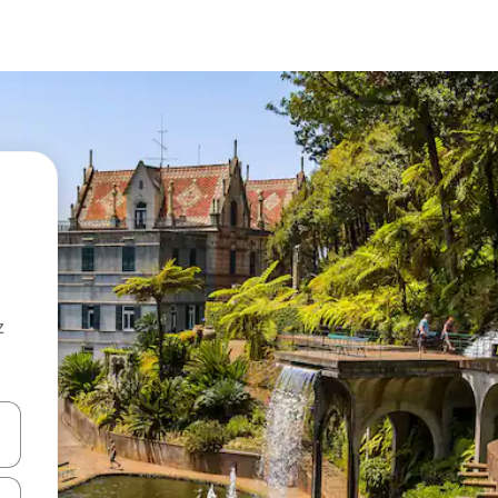
z
hes vers le haut et vers le bas pour les parcourir ou en appuyant et en fai