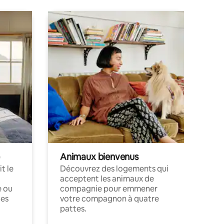
Animaux bienvenus
t le
Découvrez des logements qui
acceptent les animaux de
e ou
compagnie pour emmener
ces
votre compagnon à quatre
pattes.
.