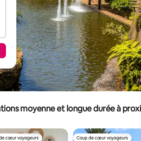
tions moyenne et longue durée à prox
de cœur voyageurs
Coup de cœur voyageurs
 cœur voyageurs les plus appréciés
Coup de cœur voyageurs