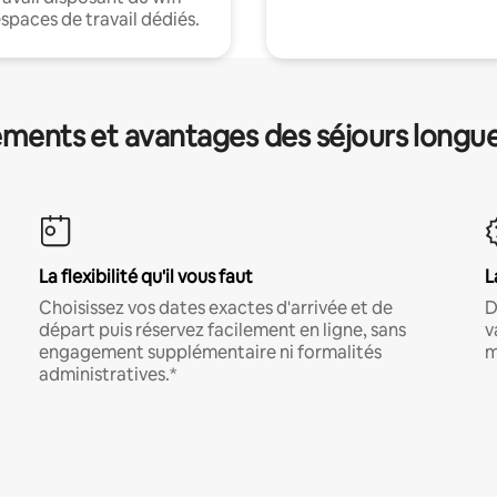
espaces de travail dédiés.
ments et avantages des séjours longu
La flexibilité qu'il vous faut
L
Choisissez vos dates exactes d'arrivée et de
D
départ puis réservez facilement en ligne, sans
v
engagement supplémentaire ni formalités
m
administratives.*