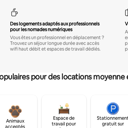
Des logements adaptés aux professionnels
V
pour les nomades numériques
A
Vous êtes un professionnel en déplacement ?
e
Trouvez un séjour longue durée avec accès
p
wifi haut débit et espaces de travail dédiés.
p
pulaires pour des locations moyenne 
Espace de
Stationnemen
Animaux
travail pour
gratuit sur
acceptés