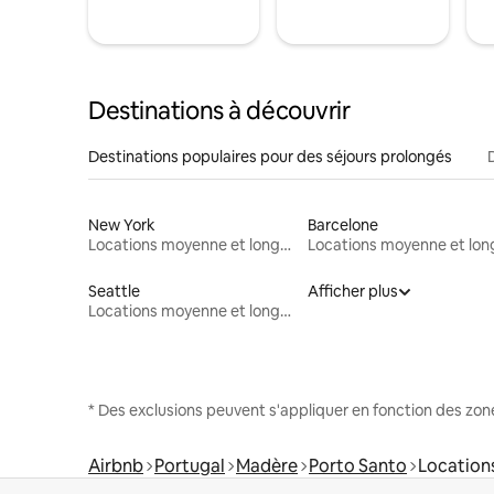
Destinations à découvrir
Destinations populaires pour des séjours prolongés
New York
Barcelone
Locations moyenne et longue durée
Seattle
Afficher plus
Locations moyenne et longue durée
* Des exclusions peuvent s'appliquer en fonction des zo
Airbnb
Portugal
Madère
Porto Santo
Location