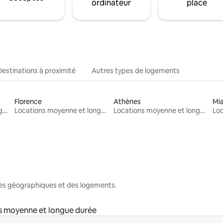
ordinateur
place
Destinations à proximité
Autres types de logements
Florence
Athènes
Mi
Locations moyenne et longue durée
Locations moyenne et longue durée
Locations moyenne et longue durée
nes géographiques et des logements.
s moyenne et longue durée