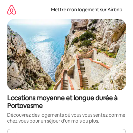
Aller
directement
Mettre mon logement sur Airbnb
au
contenu
Locations moyenne et longue durée à
Portovesme
Découvrez des logements où vous vous sentez comme
chez vous pour un séjour d'un mois ou plus.