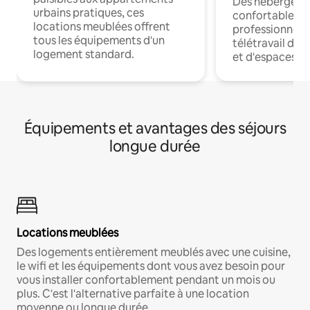
Des hébergem
urbains pratiques, ces
confortables p
locations meublées offrent
professionnels
tous les équipements d'un
télétravail dis
logement standard.
et d'espaces de
Équipements et avantages des séjours
longue durée
Locations meublées
Des logements entièrement meublés avec une cuisine,
le wifi et les équipements dont vous avez besoin pour
vous installer confortablement pendant un mois ou
plus. C'est l'alternative parfaite à une location
moyenne ou longue durée.