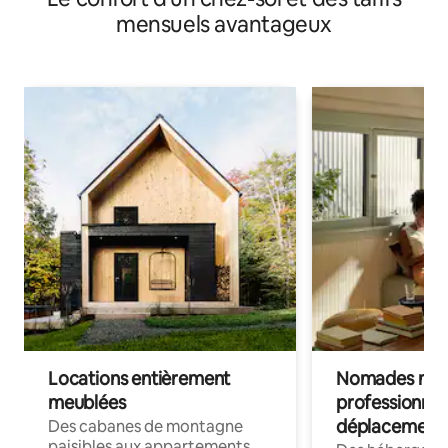
mensuels avantageux
Locations entièrement
Nomades num
meublées
professionnel
déplacement
Des cabanes de montagne
paisibles aux appartements