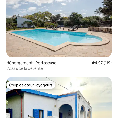
Hébergement ⋅ Portoscuso
Évaluation moy
4,97 (119)
L’oasis de la détente
Coup de cœur voyageurs
Coup de cœur voyageurs