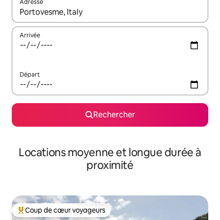
Adresse
Lorsque les résultats s'affichent, utilisez les flèches vers le hau
Arrivée
Départ
Rechercher
Locations moyenne et longue durée à
proximité
Coup de cœur voyageurs
Coups de cœur voyageurs les plus appréciés