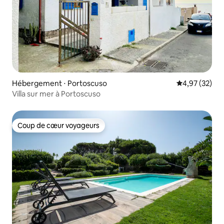
Hébergement ⋅ Portoscuso
Évaluation mo
4,97 (32)
Villa sur mer à Portoscuso
Coup de cœur voyageurs
Coup de cœur voyageurs