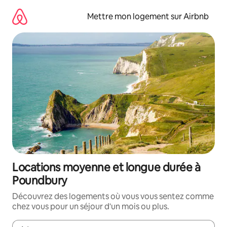
Aller
directement
Mettre mon logement sur Airbnb
au
contenu
Locations moyenne et longue durée à
Poundbury
Découvrez des logements où vous vous sentez comme
chez vous pour un séjour d'un mois ou plus.