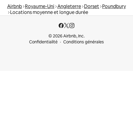
Airbnb
Royaume-Uni
Angleterre
Dorset
Poundbury
Locations moyenne et longue durée
© 2026 Airbnb, Inc.
Confidentialité
Conditions générales