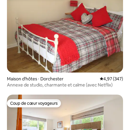
Maison d'hôtes ⋅ Dorchester
Évaluation moy
4,97 (347)
Annexe de studio, charmante et calme (avec Netflix)
Coup de cœur voyageurs
Coup de cœur voyageurs