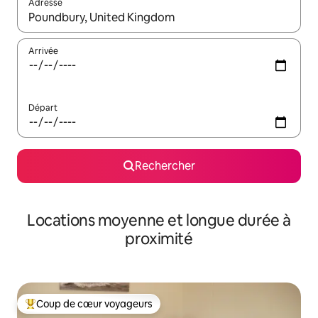
Adresse
Lorsque les résultats s'affichent, utilisez les flèches vers le hau
Arrivée
Départ
Rechercher
Locations moyenne et longue durée à
proximité
Coup de cœur voyageurs
Coups de cœur voyageurs les plus appréciés