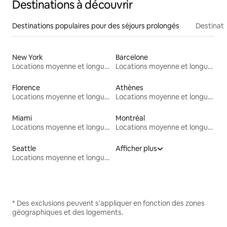
Destinations à découvrir
Destinations populaires pour des séjours prolongés
Destinati
New York
Barcelone
Locations moyenne et longue durée
Locations moyenne et longue durée
Florence
Athènes
Locations moyenne et longue durée
Locations moyenne et longue durée
Miami
Montréal
Locations moyenne et longue durée
Locations moyenne et longue durée
Seattle
Afficher plus
Locations moyenne et longue durée
* Des exclusions peuvent s'appliquer en fonction des zones
géographiques et des logements.