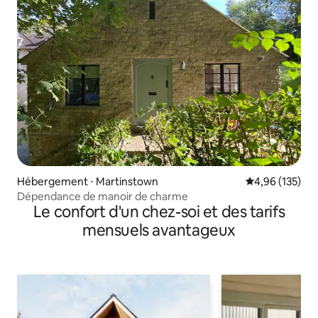
Hébergement ⋅ Martinstown
Évaluation moy
4,96 (135)
Dépendance de manoir de charme
Le confort d'un chez-soi et des tarifs
mensuels avantageux