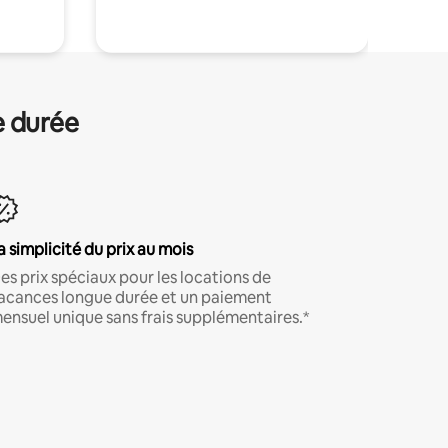
e durée
a simplicité du prix au mois
es prix spéciaux pour les locations de
acances longue durée et un paiement
ensuel unique sans frais supplémentaires.*