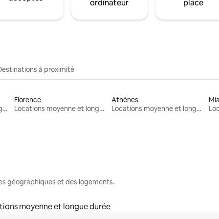
ordinateur
place
Destinations à proximité
Florence
Athènes
Mi
Locations moyenne et longue durée
Locations moyenne et longue durée
Locations moyenne et longue durée
nes géographiques et des logements.
tions moyenne et longue durée