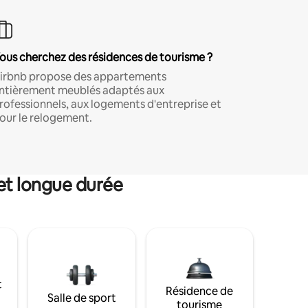
ous cherchez des résidences de tourisme ?
irbnb propose des appartements
ntièrement meublés adaptés aux
rofessionnels, aux logements d'entreprise et
our le relogement.
et longue durée
t
Résidence de
Salle de sport
tourisme