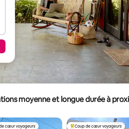
tions moyenne et longue durée à prox
de cœur voyageurs
Coup de cœur voyageurs
 cœur voyageurs les plus appréciés
Coups de cœur voyageurs les p