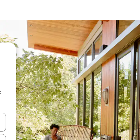
z
hes vers le haut et vers le bas pour les parcourir ou en appuyant et en fai