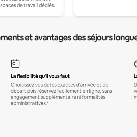
espaces de travail dédiés.
ments et avantages des séjours longu
La flexibilité qu'il vous faut
L
Choisissez vos dates exactes d'arrivée et de
D
départ puis réservez facilement en ligne, sans
v
engagement supplémentaire ni formalités
m
administratives.*