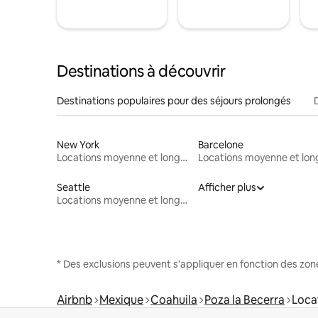
Destinations à découvrir
Destinations populaires pour des séjours prolongés
New York
Barcelone
Locations moyenne et longue durée
Seattle
Afficher plus
Locations moyenne et longue durée
* Des exclusions peuvent s'appliquer en fonction des zo
Airbnb
Mexique
Coahuila
Poza la Becerra
Loca