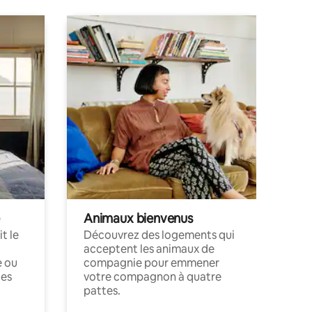
Animaux bienvenus
t le
Découvrez des logements qui
acceptent les animaux de
e ou
compagnie pour emmener
ces
votre compagnon à quatre
pattes.
.