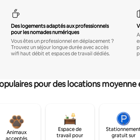
Des logements adaptés aux professionnels
V
pour les nomades numériques
A
Vous êtes un professionnel en déplacement ?
e
Trouvez un séjour longue durée avec accès
p
wifi haut débit et espaces de travail dédiés.
p
pulaires pour des locations moyenne 
Espace de
Stationnemen
Animaux
travail pour
gratuit sur
acceptés