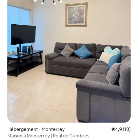
Hébergement ⋅ Monterrey
Évaluation m
4,9 (10)
Maison à Monterrey | Real de Cumbres