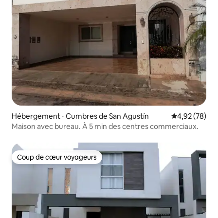
Hébergement ⋅ Cumbres de San Agustín
Évaluation mo
4,92 (78)
Maison avec bureau. À 5 min des centres commerciaux.
Coup de cœur voyageurs
Coup de cœur voyageurs