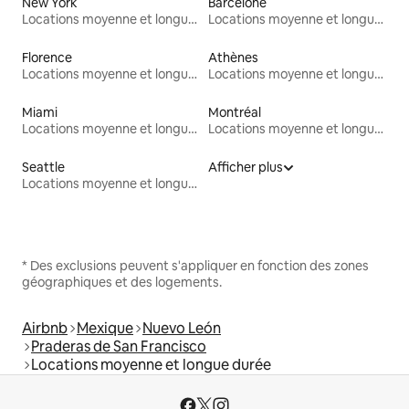
New York
Barcelone
Locations moyenne et longue durée
Locations moyenne et longue durée
Florence
Athènes
Locations moyenne et longue durée
Locations moyenne et longue durée
Miami
Montréal
Locations moyenne et longue durée
Locations moyenne et longue durée
Seattle
Afficher plus
Locations moyenne et longue durée
* Des exclusions peuvent s'appliquer en fonction des zones
géographiques et des logements.
Airbnb
Mexique
Nuevo León
Praderas de San Francisco
Locations moyenne et longue durée