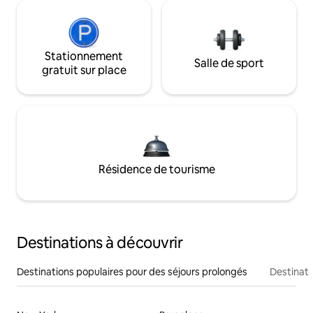
Stationnement
Salle de sport
gratuit sur place
Résidence de tourisme
Destinations à découvrir
Destinations populaires pour des séjours prolongés
Destinati