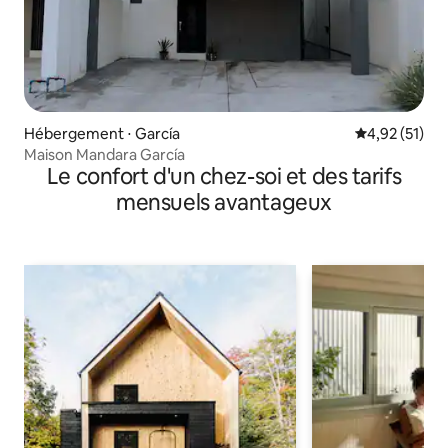
Hébergement ⋅ García
Évaluation mo
4,92 (51)
Maison Mandara García
Le confort d'un chez-soi et des tarifs
mensuels avantageux