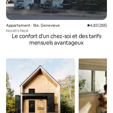
Appartement ⋅ Ste. Genevieve
Évaluation moy
4,83 (255)
Norah's Nest
Le confort d'un chez-soi et des tarifs
mensuels avantageux