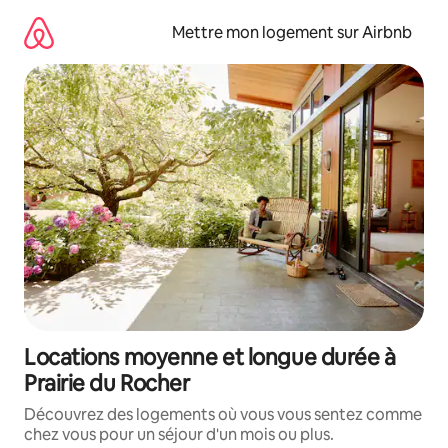
Aller
directement
Mettre mon logement sur Airbnb
au
contenu
Locations moyenne et longue durée à
Prairie du Rocher
Découvrez des logements où vous vous sentez comme
chez vous pour un séjour d'un mois ou plus.