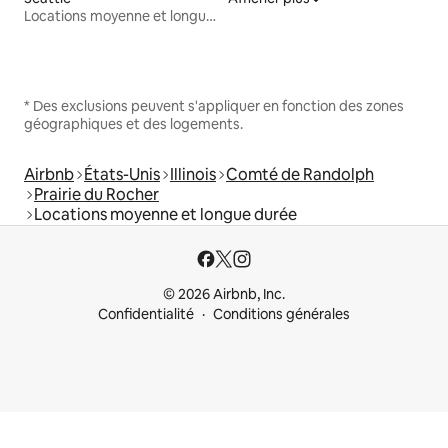
Locations moyenne et longue durée
* Des exclusions peuvent s'appliquer en fonction des zones
géographiques et des logements.
Airbnb
États-Unis
Illinois
Comté de Randolph
Prairie du Rocher
Locations moyenne et longue durée
© 2026 Airbnb, Inc.
Confidentialité
Conditions générales