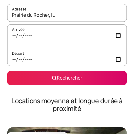
Adresse
Lorsque les résultats s'affichent, utilisez les flèches vers le hau
Arrivée
Départ
Rechercher
Locations moyenne et longue durée à
proximité