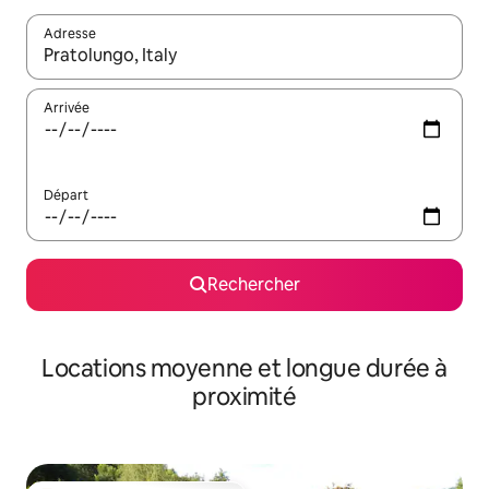
Adresse
Lorsque les résultats s'affichent, utilisez les flèches vers le hau
Arrivée
Départ
Rechercher
Locations moyenne et longue durée à
proximité