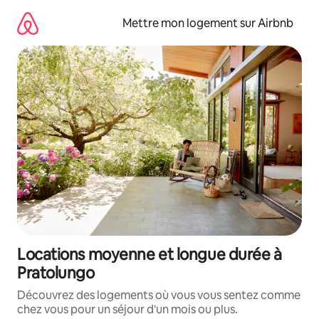
Aller
directement
Mettre mon logement sur Airbnb
au
contenu
Locations moyenne et longue durée à
Pratolungo
Découvrez des logements où vous vous sentez comme
chez vous pour un séjour d'un mois ou plus.