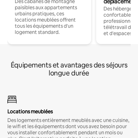
déplacement
Des cabanes de montagne
paisibles aux appartements
Des hébergem
urbains pratiques, ces
confortables p
locations meublées offrent
professionnels
tous les équipements d'un
télétravail dis
logement standard.
et d'espaces de
Équipements et avantages des séjours
longue durée
Locations meublées
Des logements entièrement meublés avec une cuisine,
le wifi et les équipements dont vous avez besoin pour
vous installer confortablement pendant un mois ou