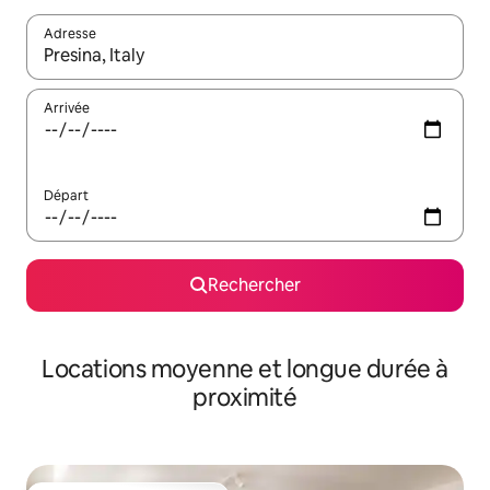
Adresse
Lorsque les résultats s'affichent, utilisez les flèches vers le hau
Arrivée
Départ
Rechercher
Locations moyenne et longue durée à
proximité