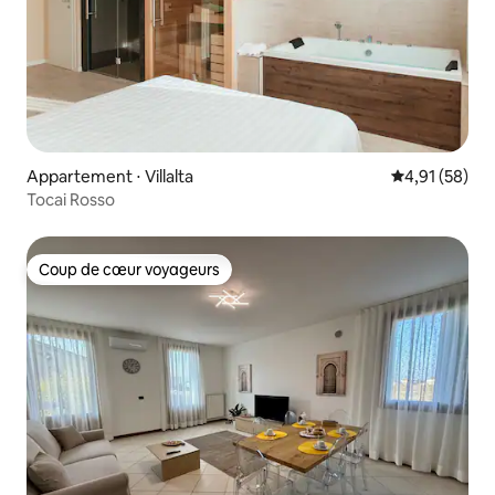
Appartement ⋅ Villalta
Évaluation mo
4,91 (58)
Tocai Rosso
Coup de cœur voyageurs
Coup de cœur voyageurs