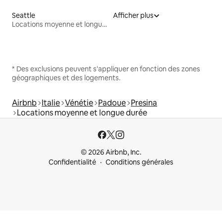
Seattle
Afficher plus
Locations moyenne et longue durée
* Des exclusions peuvent s'appliquer en fonction des zones
géographiques et des logements.
Airbnb
Italie
Vénétie
Padoue
Presina
Locations moyenne et longue durée
© 2026 Airbnb, Inc.
Confidentialité
Conditions générales