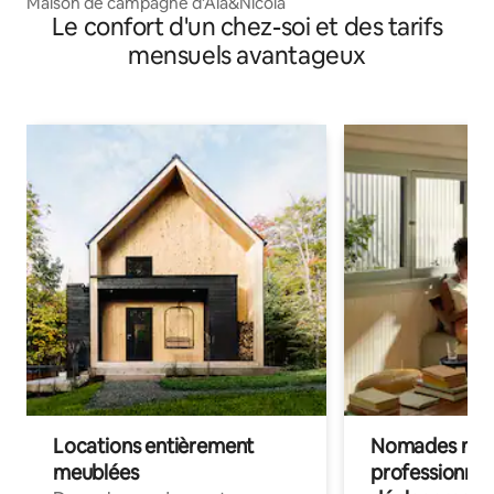
Maison de campagne d’Ala&Nicola
Le confort d'un chez-soi et des tarifs
mensuels avantageux
Locations entièrement
Nomades num
meublées
professionnel