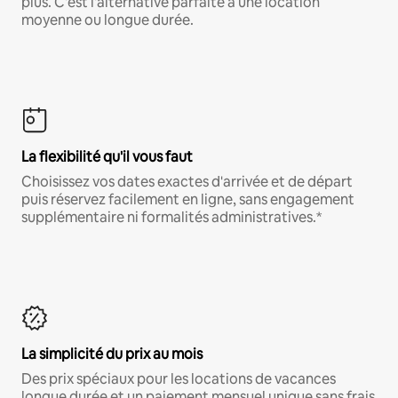
plus. C'est l'alternative parfaite à une location
moyenne ou longue durée.
La flexibilité qu'il vous faut
Choisissez vos dates exactes d'arrivée et de départ
puis réservez facilement en ligne, sans engagement
supplémentaire ni formalités administratives.*
La simplicité du prix au mois
Des prix spéciaux pour les locations de vacances
longue durée et un paiement mensuel unique sans frais