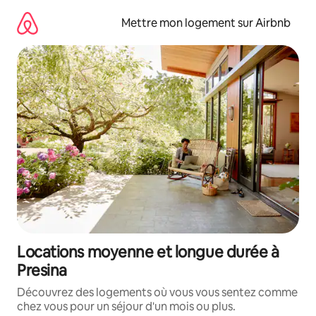
Aller
directement
Mettre mon logement sur Airbnb
au
contenu
Locations moyenne et longue durée à
Presina
Découvrez des logements où vous vous sentez comme
chez vous pour un séjour d'un mois ou plus.