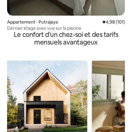
Appartement ⋅ Putrajaya
Évaluation moy
4,98 (101)
Dernier étage avec vue sur la piscine
Le confort d'un chez-soi et des tarifs
mensuels avantageux