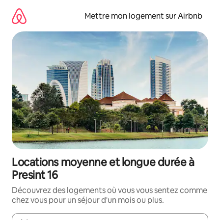
Aller
directement
Mettre mon logement sur Airbnb
au
contenu
Locations moyenne et longue durée à
Presint 16
Découvrez des logements où vous vous sentez comme
chez vous pour un séjour d'un mois ou plus.