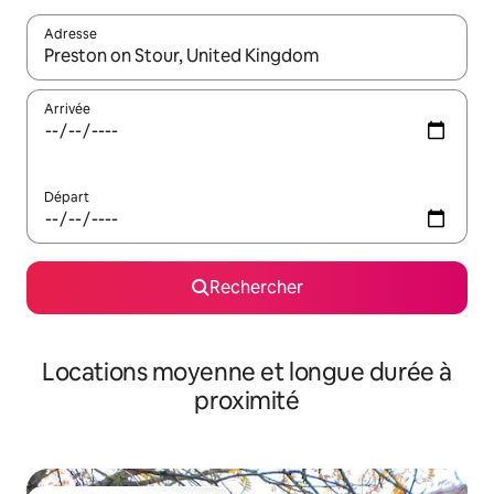
Adresse
Lorsque les résultats s'affichent, utilisez les flèches vers le hau
Arrivée
Départ
Rechercher
Locations moyenne et longue durée à
proximité