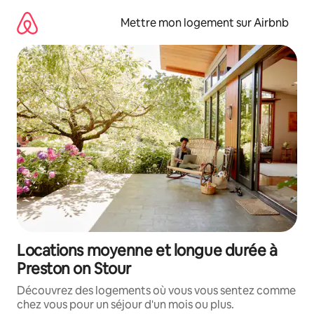
Aller
directement
Mettre mon logement sur Airbnb
au
contenu
Locations moyenne et longue durée à
Preston on Stour
Découvrez des logements où vous vous sentez comme
chez vous pour un séjour d'un mois ou plus.