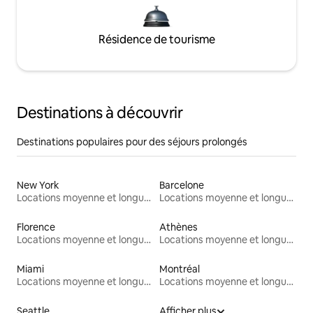
Résidence de tourisme
Destinations à découvrir
Destinations populaires pour des séjours prolongés
New York
Barcelone
Locations moyenne et longue durée
Locations moyenne et longue durée
Florence
Athènes
Locations moyenne et longue durée
Locations moyenne et longue durée
Miami
Montréal
Locations moyenne et longue durée
Locations moyenne et longue durée
Seattle
Afficher plus