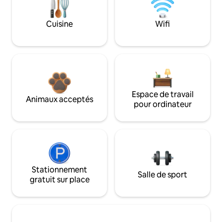
Cuisine
Wifi
Espace de travail
Animaux acceptés
pour ordinateur
Stationnement
Salle de sport
gratuit sur place