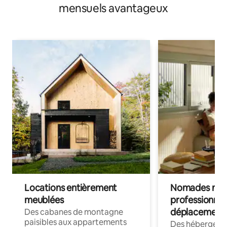
mensuels avantageux
Locations entièrement
Nomades num
meublées
professionnel
déplacement
Des cabanes de montagne
paisibles aux appartements
Des hébergem