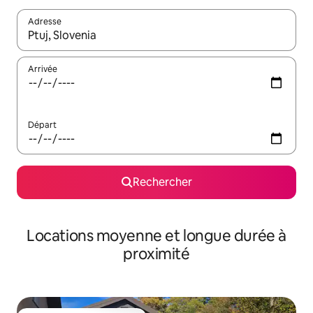
Adresse
Lorsque les résultats s'affichent, utilisez les flèches vers le hau
Arrivée
Départ
Rechercher
Locations moyenne et longue durée à
proximité