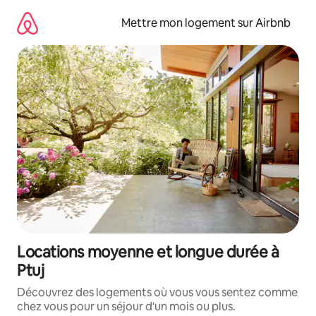
Aller
directement
Mettre mon logement sur Airbnb
au
contenu
Locations moyenne et longue durée à
Ptuj
Découvrez des logements où vous vous sentez comme
chez vous pour un séjour d'un mois ou plus.