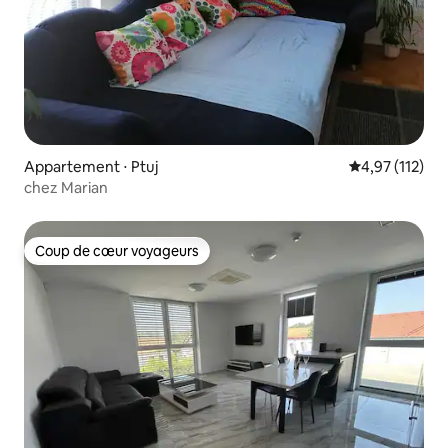
Appartement ⋅ Ptuj
Évaluation moy
4,97 (112)
chez Marian
Coup de cœur voyageurs
Coup de cœur voyageurs