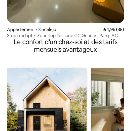
Appartement ⋅ Sincelejo
Évaluation mo
4,95 (38)
Studio adapté· Zone top Toscane CC Guacarí· Parq+AC
Le confort d'un chez-soi et des tarifs
mensuels avantageux