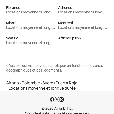
Florence
Athènes
Locations moyenne et longue durée
Locations moyenne et longue durée
Miami
Montréal
Locations moyenne et longue durée
Locations moyenne et longue durée
Seattle
Afficher plus
Locations moyenne et longue durée
* Des exclusions peuvent s'appliquer en fonction des zones
géographiques et des logements.
Airbnb
Colombie
Sucre
Puerta Roja
Locations moyenne et longue durée
© 2026 Airbnb, Inc.
Confidentialité
Conditions générales