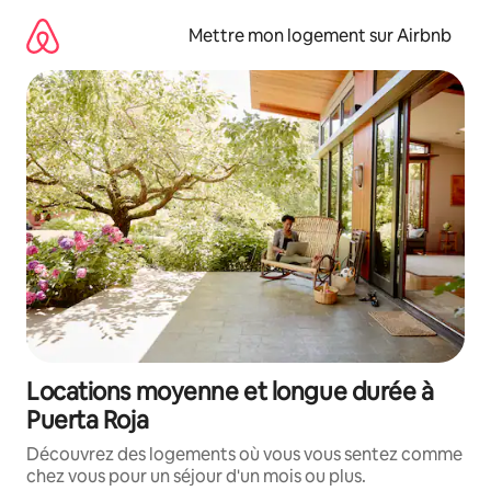
Aller
directement
Mettre mon logement sur Airbnb
au
contenu
Locations moyenne et longue durée à
Puerta Roja
Découvrez des logements où vous vous sentez comme
chez vous pour un séjour d'un mois ou plus.