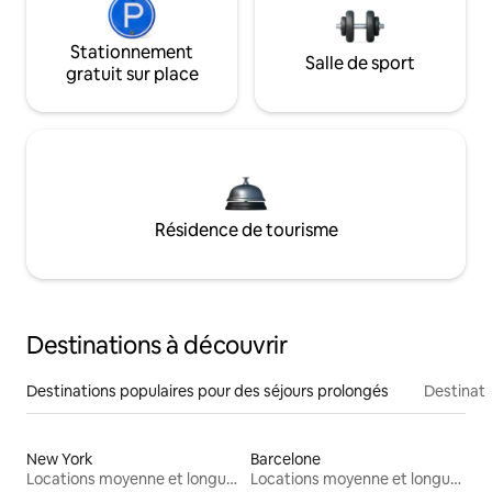
Stationnement
Salle de sport
gratuit sur place
Résidence de tourisme
Destinations à découvrir
Destinations populaires pour des séjours prolongés
Destinati
New York
Barcelone
Locations moyenne et longue durée
Locations moyenne et longue durée