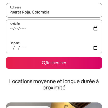
Adresse
Lorsque les résultats s'affichent, utilisez les flèches vers le hau
Arrivée
Départ
Rechercher
Locations moyenne et longue durée à
proximité