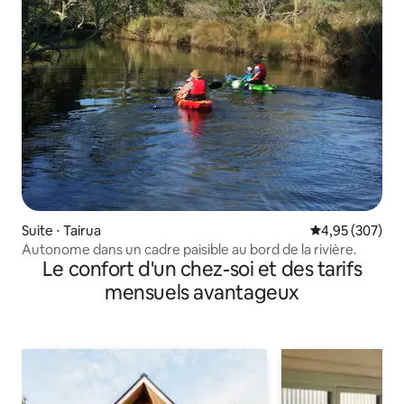
Suite ⋅ Tairua
Évaluation moy
4,95 (307)
Autonome dans un cadre paisible au bord de la rivière.
Le confort d'un chez-soi et des tarifs
mensuels avantageux