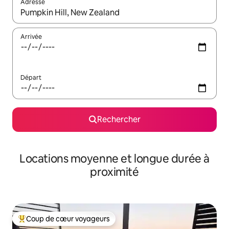
Adresse
Lorsque les résultats s'affichent, utilisez les flèches vers le hau
Arrivée
Départ
Rechercher
Locations moyenne et longue durée à
proximité
Coup de cœur voyageurs
Coups de cœur voyageurs les plus appréciés