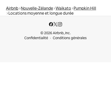
Airbnb
Nouvelle-Zélande
Waikato
Pumpkin Hill
Locations moyenne et longue durée
© 2026 Airbnb, Inc.
Confidentialité
Conditions générales