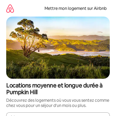
Aller
directement
Mettre mon logement sur Airbnb
au
contenu
Locations moyenne et longue durée à
Pumpkin Hill
Découvrez des logements où vous vous sentez comme
chez vous pour un séjour d'un mois ou plus.