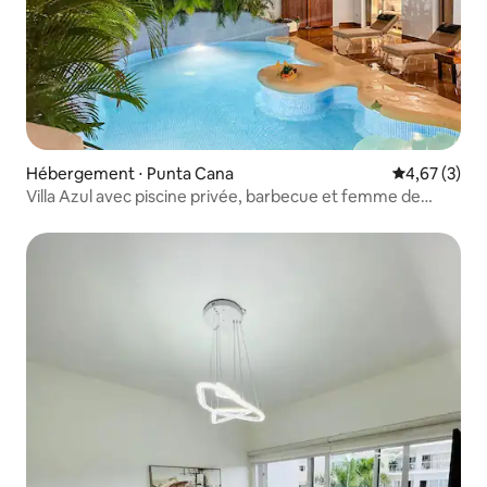
Hébergement ⋅ Punta Cana
Évaluation m
4,67 (3)
Villa Azul avec piscine privée, barbecue et femme de
ménage