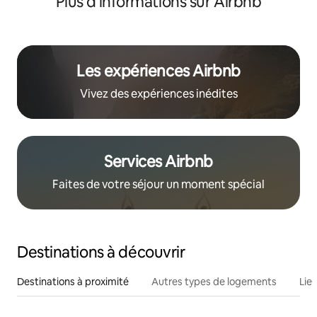
Plus d'informations sur Airbnb
Les expériences Airbnb
Vivez des expériences inédites
Services Airbnb
Faites de votre séjour un moment spécial
Destinations à découvrir
Destinations à proximité
Autres types de logements
Lie