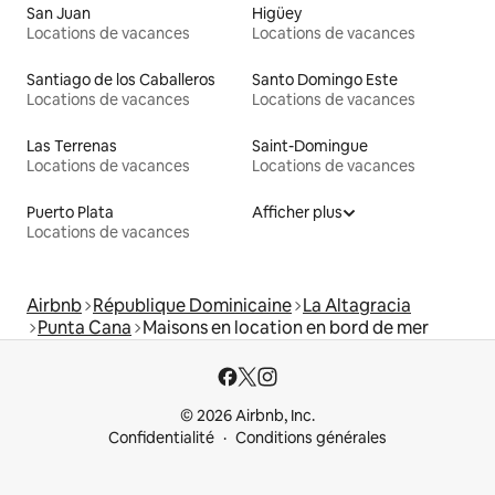
San Juan
Higüey
Locations de vacances
Locations de vacances
Santiago de los Caballeros
Santo Domingo Este
Locations de vacances
Locations de vacances
Las Terrenas
Saint-Domingue
Locations de vacances
Locations de vacances
Puerto Plata
Afficher plus
Locations de vacances
Airbnb
République Dominicaine
La Altagracia
Punta Cana
Maisons en location en bord de mer
© 2026 Airbnb, Inc.
Confidentialité
Conditions générales