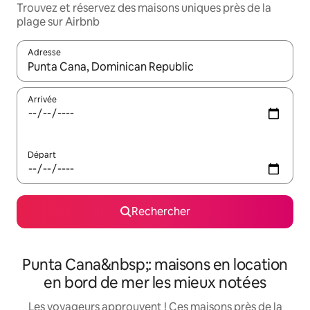
Trouvez et réservez des maisons uniques près de la
plage sur Airbnb
Adresse
Lorsque les résultats s'affichent, utilisez les flèches vers le hau
Arrivée
Départ
Rechercher
Punta Cana&nbsp;: maisons en location
en bord de mer les mieux notées
Les voyageurs approuvent ! Ces maisons près de la