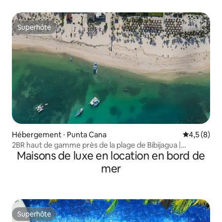
personnel
Superhôte
Superhôte
Hébergement ⋅ Punta Cana
Évaluation 
4,5 (8)
2BR haut de gamme près de la plage de Bibijagua |
Maisons de luxe en location en bord de
Marcher jusqu'à la plage
mer
Superhôte
Superhôte