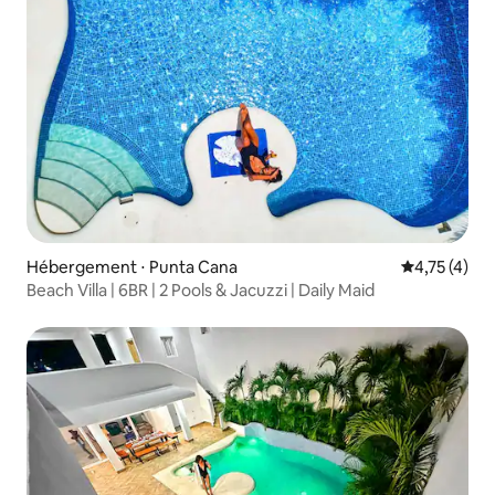
Hébergement ⋅ Punta Cana
Évaluation m
4,75 (4)
Beach Villa | 6BR | 2 Pools & Jacuzzi | Daily Maid