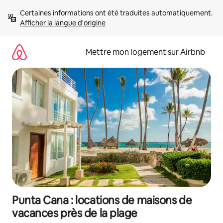
Aller
Certaines informations ont été traduites automatiquement. 
directement
Afficher la langue d'origine
au
contenu
Mettre mon logement sur Airbnb
Punta Cana : locations de maisons de
vacances près de la plage