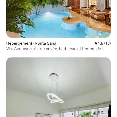
Hébergement ⋅ Punta Cana
Évaluation m
4,67 (3)
Villa Azul avec piscine privée, barbecue et femme de
ménage