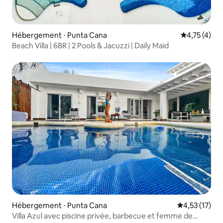
Hébergement ⋅ Punta Cana
Évaluation m
4,75 (4)
Beach Villa | 6BR | 2 Pools & Jacuzzi | Daily Maid
Hébergement ⋅ Punta Cana
Évaluation mo
4,53 (17)
Villa Azul avec piscine privée, barbecue et femme de