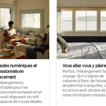
des numériques et
Vous allez vous y plaire
essionnels en
Parfois, l'hébergement fai
voyage. Qu'il s'agisse de
acement
cabanes à flanc de falais
hébergements
de péniches tranquilles, 
rtables pour les
locations sont dotées de
ssionnels nomades et en
caractéristiques uniques
ravail disposant du wifi
espaces de travail dédiés.