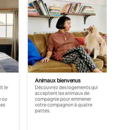
Animaux bienvenus
t le
Découvrez des logements qui
acceptent les animaux de
e ou
compagnie pour emmener
ces
votre compagnon à quatre
pattes.
.