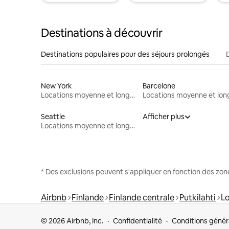
Destinations à découvrir
Destinations populaires pour des séjours prolongés
New York
Barcelone
Locations moyenne et longue durée
Seattle
Afficher plus
Locations moyenne et longue durée
* Des exclusions peuvent s'appliquer en fonction des zo
Airbnb
Finlande
Finlande centrale
Putkilahti
Lo
© 2026 Airbnb, Inc.
Confidentialité
Conditions génér