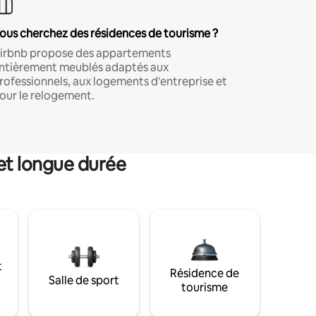
ous cherchez des résidences de tourisme ?
irbnb propose des appartements
ntièrement meublés adaptés aux
rofessionnels, aux logements d'entreprise et
our le relogement.
et longue durée
t
Résidence de
Salle de sport
tourisme