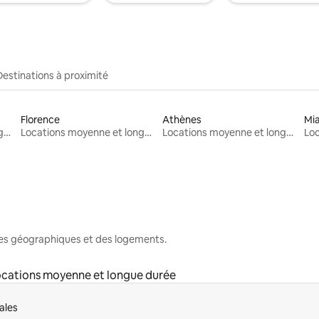
Destinations à proximité
Florence
Athènes
Mi
Locations moyenne et longue durée
Locations moyenne et longue durée
Locations moyenne et longue durée
nes géographiques et des logements.
cations moyenne et longue durée
ales