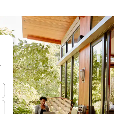
z
hes vers le haut et vers le bas pour les parcourir ou en appuyant et en fai