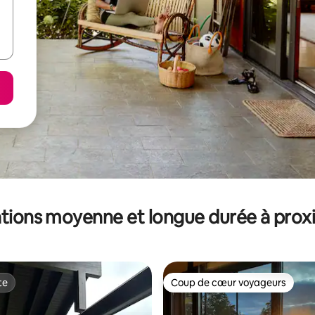
tions moyenne et longue durée à prox
te
Coup de cœur voyageurs
te
Coup de cœur voyageurs