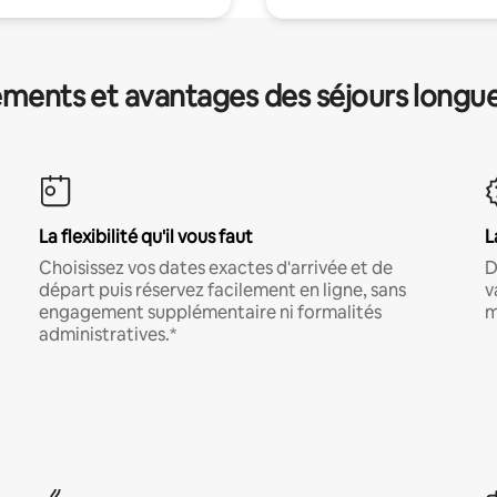
ments et avantages des séjours longu
La flexibilité qu'il vous faut
L
Choisissez vos dates exactes d'arrivée et de
D
départ puis réservez facilement en ligne, sans
v
engagement supplémentaire ni formalités
m
administratives.*