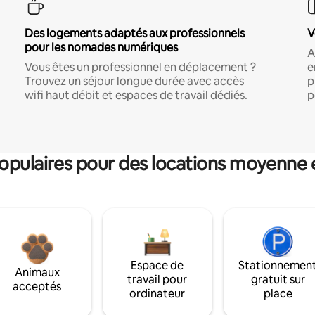
Des logements adaptés aux professionnels
V
pour les nomades numériques
A
Vous êtes un professionnel en déplacement ?
e
Trouvez un séjour longue durée avec accès
p
wifi haut débit et espaces de travail dédiés.
p
pulaires pour des locations moyenne 
Espace de
Stationnemen
Animaux
travail pour
gratuit sur
acceptés
ordinateur
place