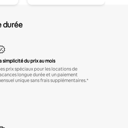
e durée
a simplicité du prix au mois
es prix spéciaux pour les locations de
acances longue durée et un paiement
ensuel unique sans frais supplémentaires.*