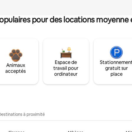
pulaires pour des locations moyenne 
Espace de
Stationnemen
Animaux
travail pour
gratuit sur
acceptés
ordinateur
place
Destinations à proximité