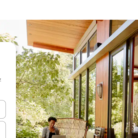
z
hes vers le haut et vers le bas pour les parcourir ou en appuyant et en fai