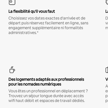
La flexibilité qu'il vous faut
L
Choisissez vos dates exactes d'arrivée et de
D
départ puis réservez facilement en ligne, sans
v
engagement supplémentaire ni formalités
m
administratives.*
Des logements adaptés aux professionnels
V
pour les nomades numériques
A
Vous êtes un professionnel en déplacement ?
e
Trouvez un séjour longue durée avec accès
p
wifi haut débit et espaces de travail dédiés.
p