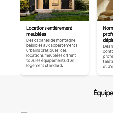
Locations entièrement
Noma
meublées
prof
dépl
Des cabanes de montagne
paisibles aux appartements
Des 
urbains pratiques, ces
confo
locations meublées offrent
profe
tous les équipements d'un
télét
logement standard.
et d'
Équipe