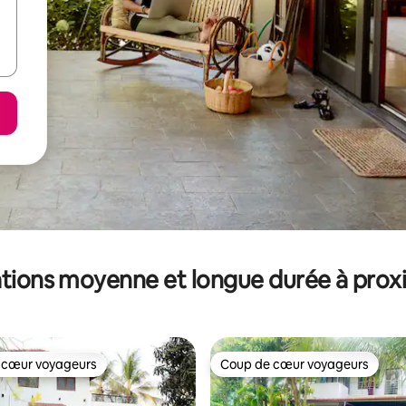
tions moyenne et longue durée à prox
 cœur voyageurs
Coup de cœur voyageurs
 cœur voyageurs
Coup de cœur voyageurs