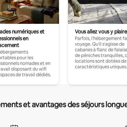
des numériques et
Vous allez vous y plaire
essionnels en
Parfois, l'hébergement fai
voyage. Qu'il s'agisse de
acement
cabanes à flanc de falais
hébergements
de péniches tranquilles, 
rtables pour les
locations sont dotées de
ssionnels nomades et en
caractéristiques uniques
ravail disposant du wifi
espaces de travail dédiés.
ments et avantages des séjours longu