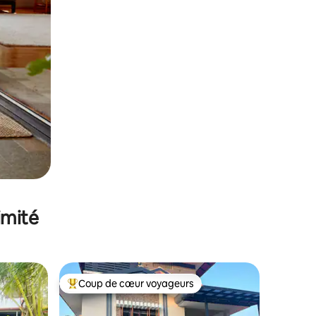
imité
Coup de cœur voyageurs
Coups de cœur voyageurs les plus appréciés