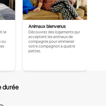
Animaux bienvenus
t le
Découvrez des logements qui
acceptent les animaux de
e ou
compagnie pour emmener
ces
votre compagnon à quatre
pattes.
.
e durée