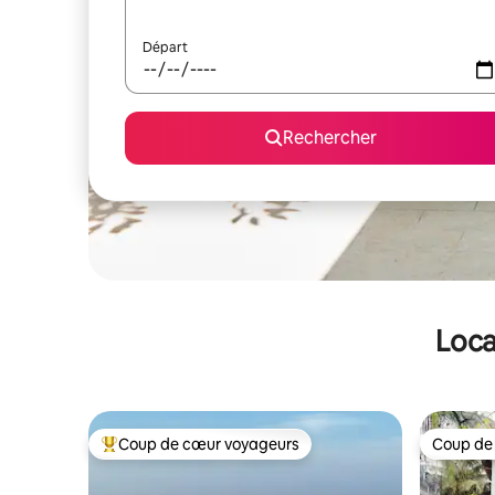
Départ
Rechercher
Loca
Coup de cœur voyageurs
Coup de
Coups de cœur voyageurs les plus appréciés
Coup de