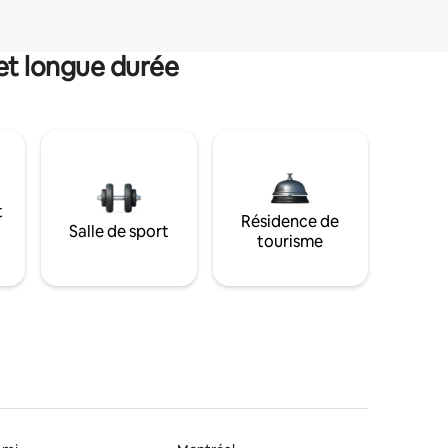
et longue durée
t
Résidence de
Salle de sport
tourisme