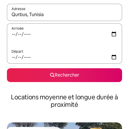
Adresse
Lorsque les résultats s'affichent, utilisez les flèches vers le hau
Arrivée
Départ
Rechercher
Locations moyenne et longue durée à
proximité