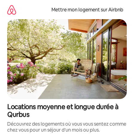
Aller
directement
Mettre mon logement sur Airbnb
au
contenu
Locations moyenne et longue durée à
Qurbus
Découvrez des logements où vous vous sentez comme
chez vous pour un séjour d'un mois ou plus.