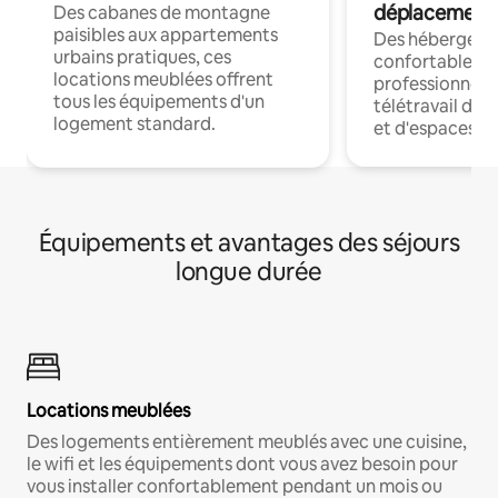
déplacement
Des cabanes de montagne
paisibles aux appartements
Des hébergem
urbains pratiques, ces
confortables p
locations meublées offrent
professionnels
tous les équipements d'un
télétravail dis
logement standard.
et d'espaces de
Équipements et avantages des séjours
longue durée
Locations meublées
Des logements entièrement meublés avec une cuisine,
le wifi et les équipements dont vous avez besoin pour
vous installer confortablement pendant un mois ou