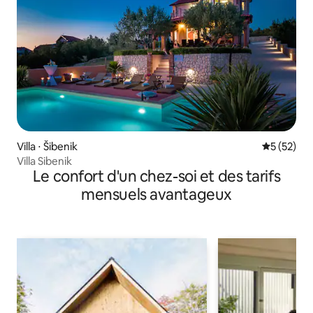
Villa ⋅ Šibenik
Évaluation
5 (52)
Villa Sibenik
Le confort d'un chez-soi et des tarifs
mensuels avantageux