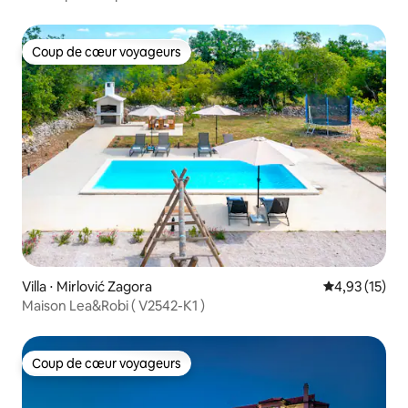
Coup de cœur voyageurs
Coup de cœur voyageurs
Villa ⋅ Mirlović Zagora
Évaluation mo
4,93 (15)
Maison Lea&Robi ( V2542-K1 )
Coup de cœur voyageurs
Coup de cœur voyageurs