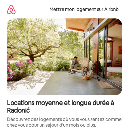
Aller
directement
Mettre mon logement sur Airbnb
au
contenu
Locations moyenne et longue durée à
Radonić
Découvrez des logements où vous vous sentez comme
chez vous pour un séjour d'un mois ou plus.