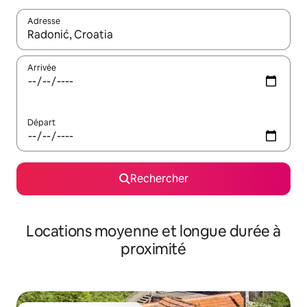
Adresse
Lorsque les résultats s'affichent, utilisez les flèches vers le hau
Arrivée
Départ
Rechercher
Locations moyenne et longue durée à
proximité