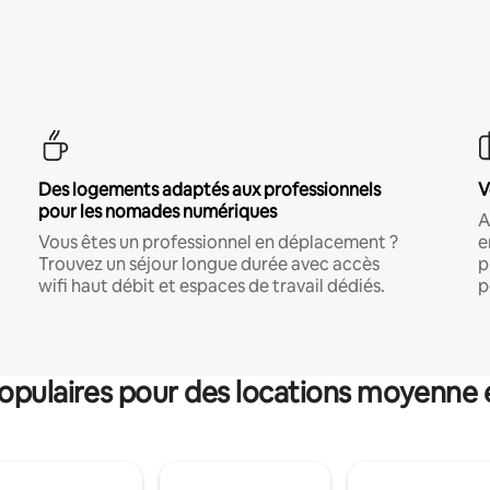
Des logements adaptés aux professionnels
V
pour les nomades numériques
A
Vous êtes un professionnel en déplacement ?
e
Trouvez un séjour longue durée avec accès
p
wifi haut débit et espaces de travail dédiés.
p
pulaires pour des locations moyenne 