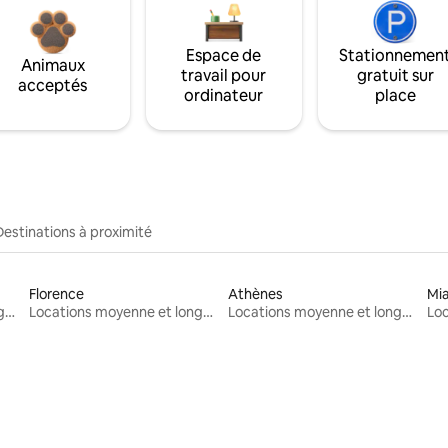
Espace de
Stationnemen
Animaux
travail pour
gratuit sur
acceptés
ordinateur
place
Destinations à proximité
Florence
Athènes
Mi
Locations moyenne et longue durée
Locations moyenne et longue durée
Locations moyenne et longue durée