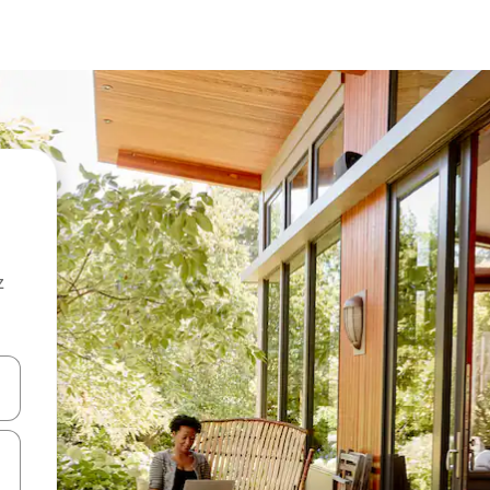
z
hes vers le haut et vers le bas pour les parcourir ou en appuyant et en fai