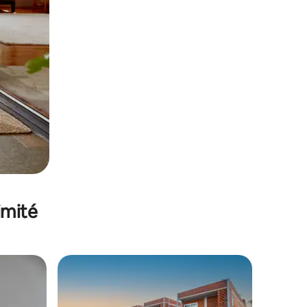
imité