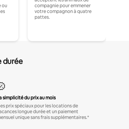
e ou
compagnie pour emmener
ces
votre compagnon à quatre
pattes.
.
e durée
a simplicité du prix au mois
es prix spéciaux pour les locations de
acances longue durée et un paiement
ensuel unique sans frais supplémentaires.*