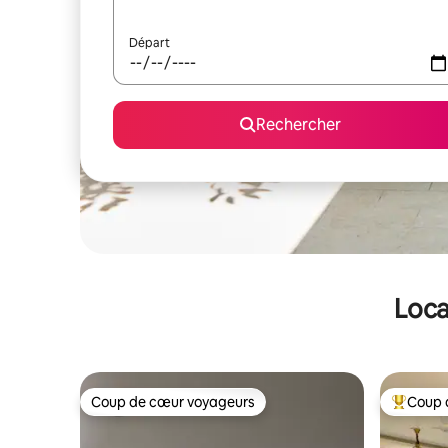
Départ
Rechercher
Loca
Coup de cœur voyageurs
Coup 
Coup de cœur voyageurs
Coups de