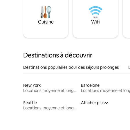
Cuisine
Wifi
Destinations à découvrir
Destinations populaires pour des séjours prolongés
New York
Barcelone
Locations moyenne et longue durée
Seattle
Afficher plus
Locations moyenne et longue durée