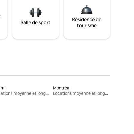
t
Résidence de
Salle de sport
tourisme
ami
Montréal
Locations moyenne et longue durée
Locations moyenne et longue durée