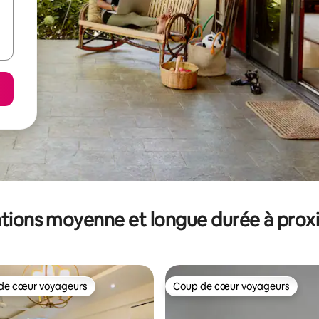
tions moyenne et longue durée à prox
de cœur voyageurs
Coup de cœur voyageurs
 cœur voyageurs les plus appréciés
Coup de cœur voyageurs