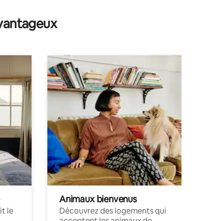
avantageux
Animaux bienvenus
t le
Découvrez des logements qui
acceptent les animaux de