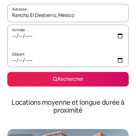
Adresse
Lorsque les résultats s'affichent, utilisez les flèches vers le hau
Arrivée
Départ
Rechercher
Locations moyenne et longue durée à
proximité