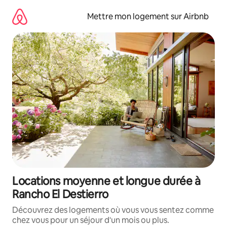
Aller
directement
Mettre mon logement sur Airbnb
au
contenu
Locations moyenne et longue durée à
Rancho El Destierro
Découvrez des logements où vous vous sentez comme
chez vous pour un séjour d'un mois ou plus.