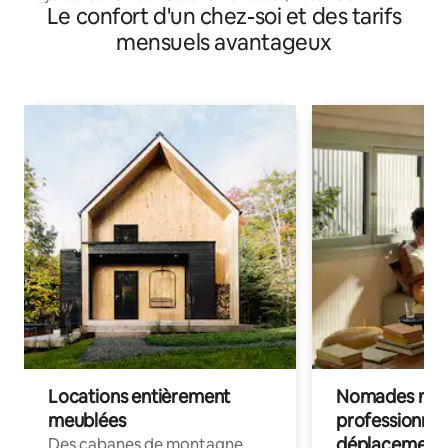
Le confort d'un chez-soi et des tarifs
mensuels avantageux
Locations entièrement
Nomades num
meublées
professionnel
déplacement
Des cabanes de montagne