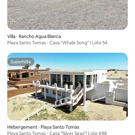
Villa ⋅ Rancho Agua Blanca
Playa Santo Tomas - Casa "Whale Song" | Lote 54
Superhôte
Superhôte
Hébergement ⋅ Playa Santo Tomás
Playa Santo Tomas - Casa “Silver Seas”| Lote #98