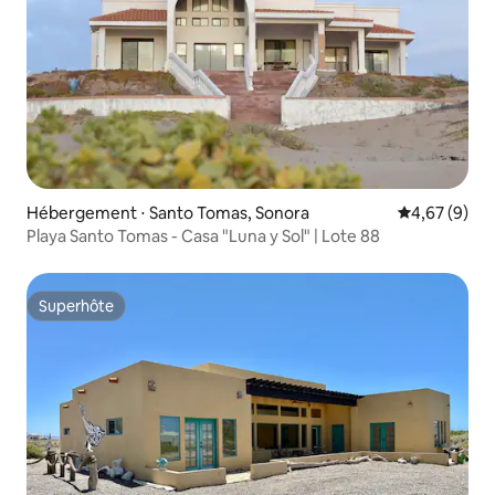
Hébergement ⋅ Santo Tomas, Sonora
Évaluation m
4,67 (9)
Playa Santo Tomas - Casa "Luna y Sol" | Lote 88
Superhôte
Superhôte