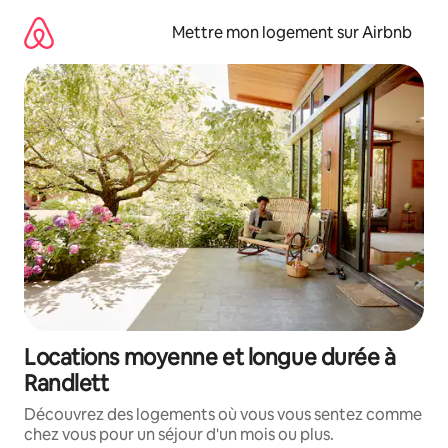
Aller
directement
Mettre mon logement sur Airbnb
au
contenu
Locations moyenne et longue durée à
Randlett
Découvrez des logements où vous vous sentez comme
chez vous pour un séjour d'un mois ou plus.