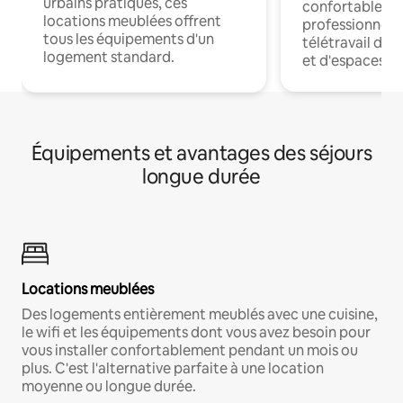
urbains pratiques, ces
confortables p
locations meublées offrent
professionnels
tous les équipements d'un
télétravail dis
logement standard.
et d'espaces de
Équipements et avantages des séjours
longue durée
Locations meublées
Des logements entièrement meublés avec une cuisine,
le wifi et les équipements dont vous avez besoin pour
vous installer confortablement pendant un mois ou
plus. C'est l'alternative parfaite à une location
moyenne ou longue durée.