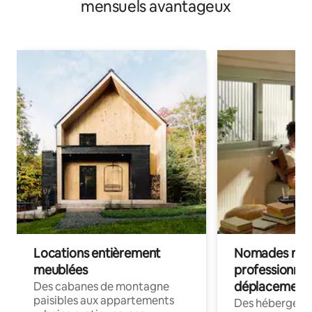
mensuels avantageux
Locations entièrement
Nomades num
meublées
professionnel
déplacement
Des cabanes de montagne
paisibles aux appartements
Des hébergem