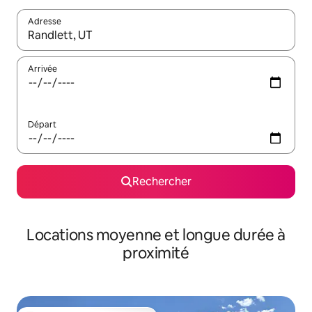
Adresse
Lorsque les résultats s'affichent, utilisez les flèches vers le hau
Arrivée
Départ
Rechercher
Locations moyenne et longue durée à
proximité