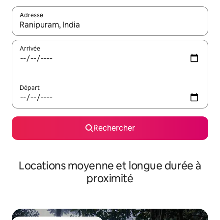
Adresse
Lorsque les résultats s'affichent, utilisez les flèches vers le hau
Arrivée
Départ
Rechercher
Locations moyenne et longue durée à
proximité