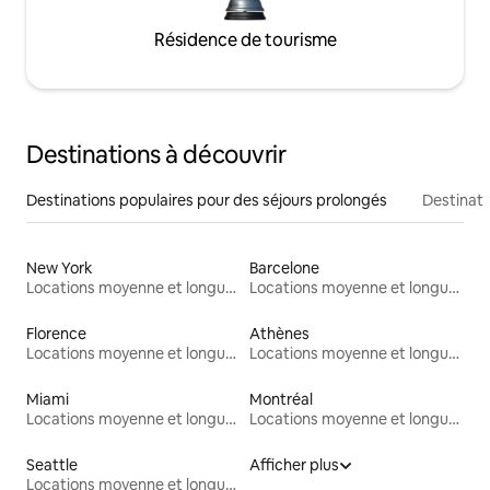
Résidence de tourisme
Destinations à découvrir
Destinations populaires pour des séjours prolongés
Destinati
New York
Barcelone
Locations moyenne et longue durée
Locations moyenne et longue durée
Florence
Athènes
Locations moyenne et longue durée
Locations moyenne et longue durée
Miami
Montréal
Locations moyenne et longue durée
Locations moyenne et longue durée
Seattle
Afficher plus
Locations moyenne et longue durée