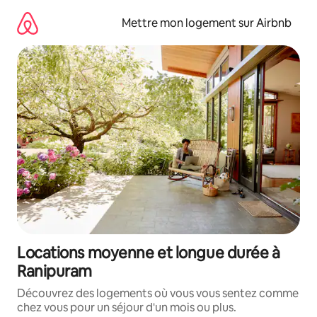
Aller
directement
Mettre mon logement sur Airbnb
au
contenu
Locations moyenne et longue durée à
Ranipuram
Découvrez des logements où vous vous sentez comme
chez vous pour un séjour d'un mois ou plus.