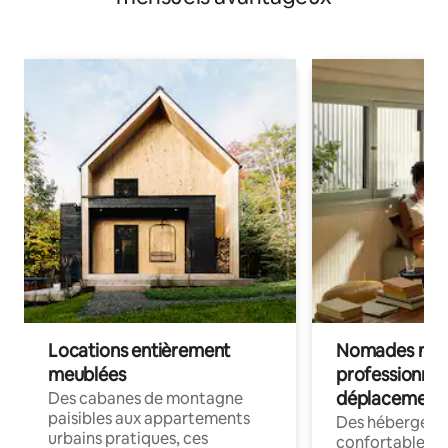
Locations entièrement
Nomades num
meublées
professionnel
déplacement
Des cabanes de montagne
paisibles aux appartements
Des hébergem
urbains pratiques, ces
confortables p