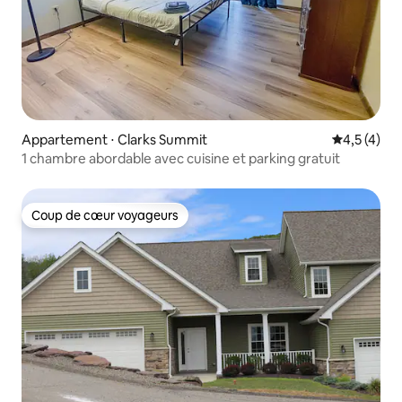
Appartement ⋅ Clarks Summit
Évaluation 
4,5 (4)
1 chambre abordable avec cuisine et parking gratuit
Coup de cœur voyageurs
Coup de cœur voyageurs