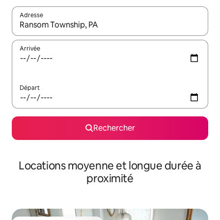
Adresse
Lorsque les résultats s'affichent, utilisez les flèches vers le hau
Arrivée
Départ
Rechercher
Locations moyenne et longue durée à
proximité