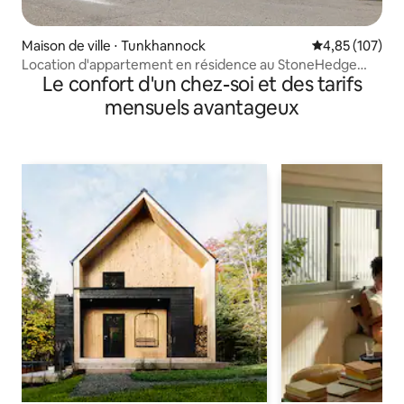
Maison de ville ⋅ Tunkhannock
Évaluation moy
4,85 (107)
Location d'appartement en résidence au StoneHedge
Le confort d'un chez-soi et des tarifs
Golf Course
mensuels avantageux