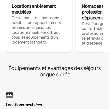
Locations entièrement
Nomades num
meublées
professionnel
déplacement
Des cabanes de montagne
paisibles aux appartements
Des hébergem
urbains pratiques, ces
confortables p
locations meublées offrent
professionnels
tous les équipements d'un
télétravail dis
logement standard.
et d'espaces de
Équipements et avantages des séjours
longue durée
Locations meublées