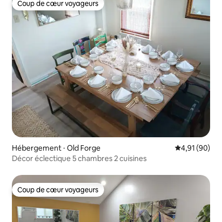
Coup de cœur voyageurs
Coup de cœur voyageurs
Hébergement ⋅ Old Forge
Évaluation mo
4,91 (90)
Décor éclectique 5 chambres 2 cuisines
Coup de cœur voyageurs
Coup de cœur voyageurs