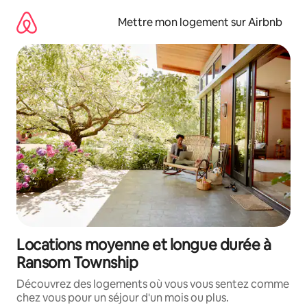
Aller
directement
Mettre mon logement sur Airbnb
au
contenu
Locations moyenne et longue durée à
Ransom Township
Découvrez des logements où vous vous sentez comme
chez vous pour un séjour d'un mois ou plus.