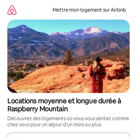
Aller
directement
Mettre mon logement sur Airbnb
au
contenu
Locations moyenne et longue durée à
Raspberry Mountain
Découvrez des logements où vous vous sentez comme
chez vous pour un séjour d'un mois ou plus.