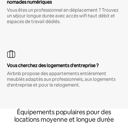
nomades numériques
Vous êtes un professionnel en déplacement ? Trouvez
un séjour longue durée avec accès wifi haut débit et
espaces de travail dédiés.
Vous cherchez des logements d'entreprise ?
Airbnb propose des appartements entièrement
meublés adaptés aux professionnels, aux logements
d'entreprise et pour le relogement.
Équipements populaires pour des
locations moyenne et longue durée