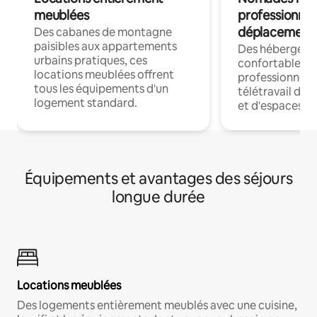
meublées
professionnel
déplacement
Des cabanes de montagne
paisibles aux appartements
Des hébergem
urbains pratiques, ces
confortables p
locations meublées offrent
professionnels
tous les équipements d'un
télétravail dis
logement standard.
et d'espaces de
Équipements et avantages des séjours
longue durée
Locations meublées
Des logements entièrement meublés avec une cuisine,